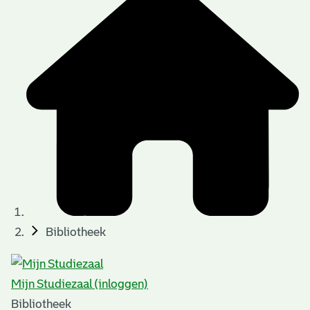
Bibliotheek
Mijn Studiezaal (inloggen)
Bibliotheek