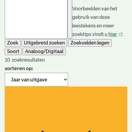
Voorbeelden van het
gebruik van deze
leestekens en meer
zoektips vindt u
hier
(link
.
Zoek
Uitgebreid zoeken
Zoekvelden legen
is
Soort
Analoog/Digitaal
extern
10
zoekresultaten
sorteren op: