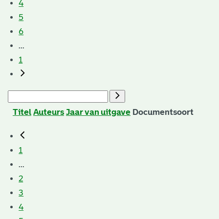
4
5
6
...
1
Titel
Auteurs
Jaar van uitgave
Documentsoort
1
...
2
3
4