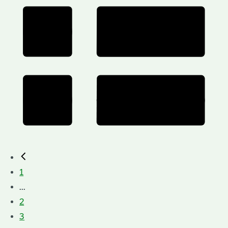
1
...
2
3