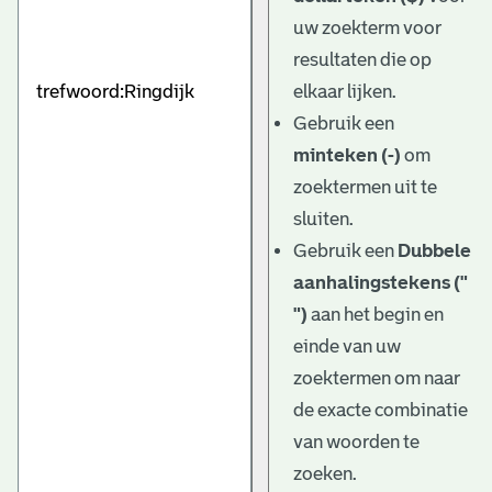
uw zoekterm voor
resultaten die op
elkaar lijken.
Gebruik een
minteken (-)
om
zoektermen uit te
sluiten.
Gebruik een
Dubbele
aanhalingstekens ("
")
aan het begin en
einde van uw
zoektermen om naar
de exacte combinatie
van woorden te
zoeken.