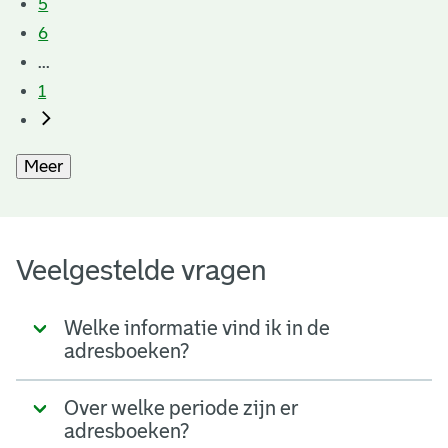
5
6
...
1
Meer
Veelgestelde vragen
Welke informatie vind ik in de
adresboeken?
Over welke periode zijn er
adresboeken?