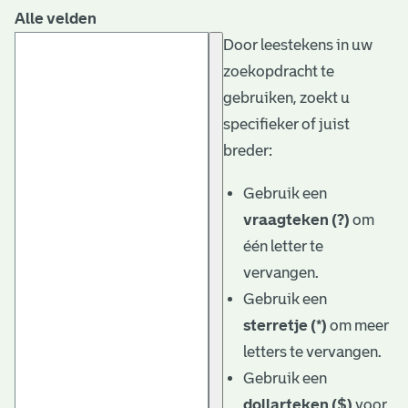
Alle velden
Door leestekens in uw
zoekopdracht te
gebruiken, zoekt u
specifieker of juist
breder:
Gebruik een
vraagteken (?)
om
één letter te
vervangen.
Gebruik een
sterretje (*)
om meer
letters te vervangen.
Gebruik een
dollarteken ($)
voor