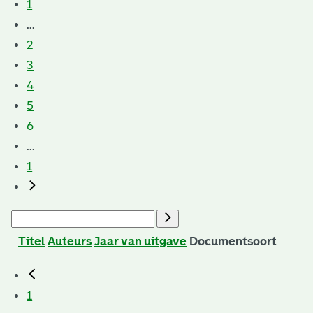
1
...
2
3
4
5
6
...
1
Titel
Auteurs
Jaar van uitgave
Documentsoort
1