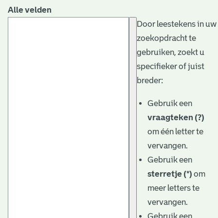
Alle velden
Door leestekens in uw
zoekopdracht te
gebruiken, zoekt u
specifieker of juist
breder:
Gebruik een
vraagteken (?)
om één letter te
vervangen.
Gebruik een
sterretje (*)
om
meer letters te
vervangen.
Gebruik een