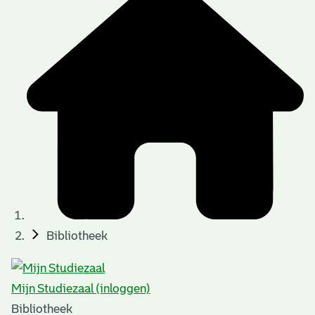
Bibliotheek
Mijn Studiezaal (inloggen)
Bibliotheek