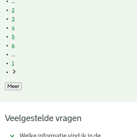
...
2
3
4
5
6
...
1
Meer
Veelgestelde vragen
Welke informatie vind ik in de