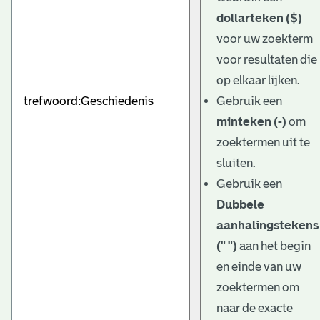
dollarteken ($)
voor uw zoekterm
voor resultaten die
op elkaar lijken.
Gebruik een
minteken (-)
om
zoektermen uit te
sluiten.
Gebruik een
Dubbele
aanhalingstekens
(" ")
aan het begin
en einde van uw
zoektermen om
naar de exacte