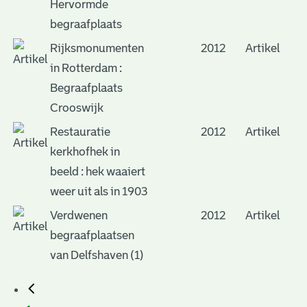
Hervormde
begraafplaats
Rijksmonumenten
2012
Artikel
in Rotterdam :
Begraafplaats
Crooswijk
Restauratie
2012
Artikel
kerkhofhek in
beeld : hek waaiert
weer uit als in 1903
Verdwenen
2012
Artikel
begraafplaatsen
van Delfshaven (1)