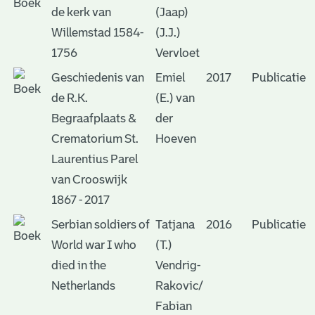
de kerk van
(Jaap)
Willemstad 1584-
(J.J.)
1756
Vervloet
Geschiedenis van
Emiel
2017
Publicatie
de R.K.
(E.) van
Begraafplaats &
der
Crematorium St.
Hoeven
Laurentius Parel
van Crooswijk
1867 - 2017
Serbian soldiers of
Tatjana
2016
Publicatie
World war I who
(T.)
died in the
Vendrig-
Netherlands
Rakovic/
Fabian