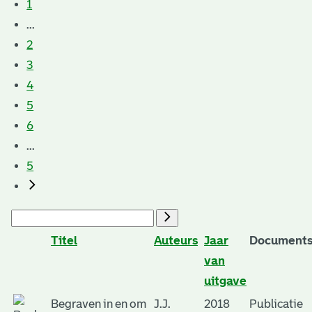
1
...
2
3
4
5
6
...
5
Titel
Auteurs
Jaar
Documents
van
uitgave
Begraven in en om
J.J.
2018
Publicatie