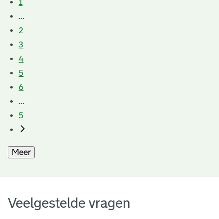
1
...
2
3
4
5
6
...
5
Meer
Veelgestelde vragen