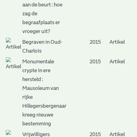
aan de beurt : hoe
zag de
begraafplaats er
vroeger uit?
Begraven in Oud-
2015
Artikel
Charlois
Monumentale
2015
Artikel
crypte in ere
hersteld :
Mausoleum van
rijke
Hillegersbergenaar
kreeg nieuwe
bestemming
Vrijwilligers
2015
Artikel