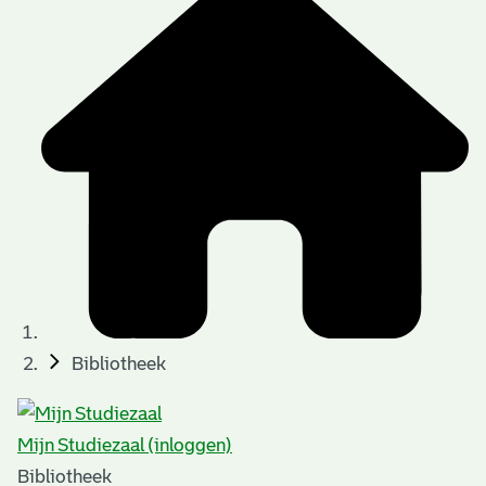
Bibliotheek
Mijn Studiezaal (inloggen)
Bibliotheek