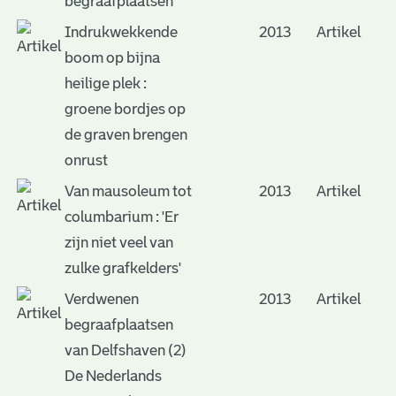
begraafplaatsen
Indrukwekkende
2013
Artikel
boom op bijna
heilige plek :
groene bordjes op
de graven brengen
onrust
Van mausoleum tot
2013
Artikel
columbarium : 'Er
zijn niet veel van
zulke grafkelders'
Verdwenen
2013
Artikel
begraafplaatsen
van Delfshaven (2)
De Nederlands