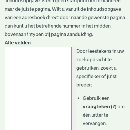
‘inhoudsopgave’ is een goed startpunt om te bladeren
naar de juiste pagina. Wilt u vanuit de inhoudsopgave
van een adresboek direct door naar de gewenste pagina
dan kunt u het betreffende nummer in het midden
bovenaan intypen bij pagina aanduiding.
Alle velden
Door leestekens in uw
zoekopdracht te
gebruiken, zoekt u
specifieker of juist
breder:
Gebruik een
vraagteken (?)
om
één letter te
vervangen.