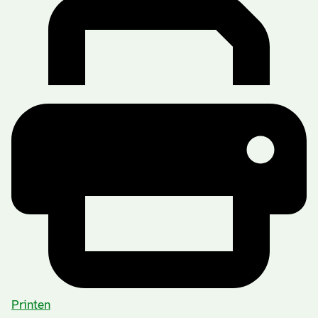
Printen