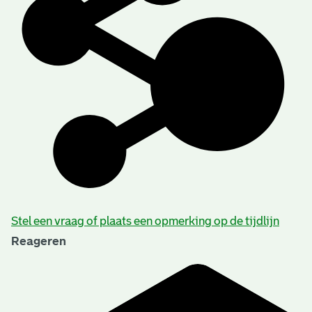
Stel een vraag of plaats een opmerking op de tijdlijn
Reageren