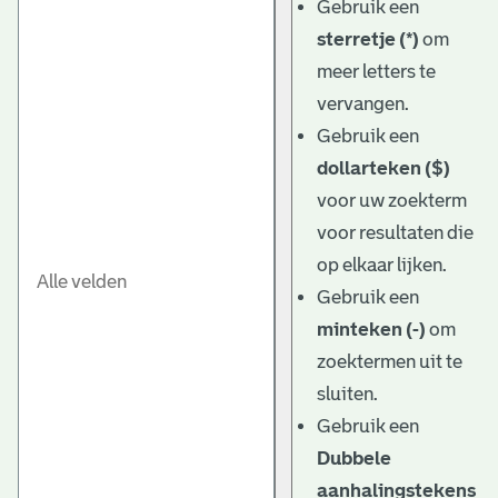
Gebruik een
sterretje (*)
om
meer letters te
vervangen.
Gebruik een
dollarteken ($)
voor uw zoekterm
voor resultaten die
op elkaar lijken.
Gebruik een
minteken (-)
om
zoektermen uit te
sluiten.
Gebruik een
Dubbele
aanhalingstekens