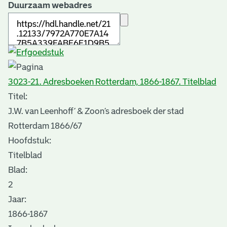
Duurzaam webadres
3023-21. Adresboeken Rotterdam, 1866-1867. Titelblad
Titel:
J.W. van Leenhoff’ & Zoon’s adresboek der stad
Rotterdam 1866/67
Hoofdstuk:
Titelblad
Blad
:
2
Jaar:
1866-1867