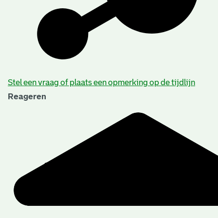
Stel een vraag of plaats een opmerking op de tijdlijn
Reageren