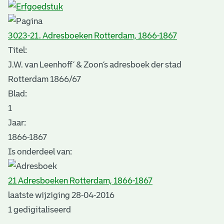
3023-21. Adresboeken Rotterdam, 1866-1867
Titel:
J.W. van Leenhoff’ & Zoon’s adresboek der stad
Rotterdam 1866/67
Blad
:
1
Jaar:
1866-1867
Is onderdeel van:
21 Adresboeken Rotterdam, 1866-1867
laatste wijziging 28-04-2016
1 gedigitaliseerd