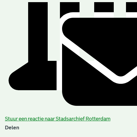
Stuur een reactie naar Stadsarchief Rotterdam
Delen