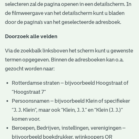
selecteren zal de pagina openen in een detailscherm. In
de filmweergave van het detailscherm kunt u bladen
door de pagina’s van het geselecteerde adresboek.
Doorzoek alle velden
Via de zoekbalk linksboven het scherm kunt u gewenste
termen opgegeven. Binnen de adresboeken kan o.a.
gezocht worden naar:
Rotterdamse straten – bijvoorbeeld Hoogstraat of
“Hoogstraat 7”
Persoonsnamen – bijvoorbeeld Klein of specifieker
“J. J. Klein”, maar ook ”Klein, J. J.” en “Klein (J. J.)”
komen voor.
Beroepen, Bedrijven, instellingen, verenigingen –
bijvoorbeeld boekdrukker, wijnkoopers OR