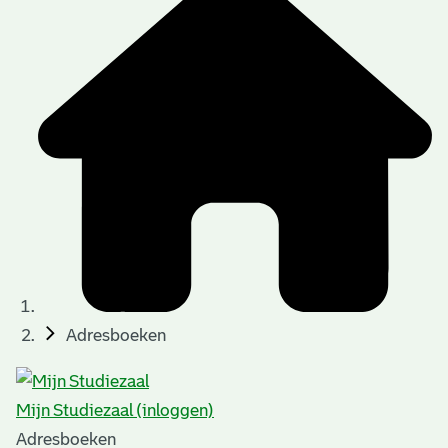
Adresboeken
Mijn Studiezaal (inloggen)
Adresboeken