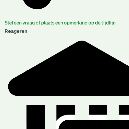
Stel een vraag of plaats een opmerking op de tijdlijn
Reageren