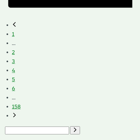
1
...
2
3
4
5
6
...
158