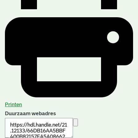
Printen
Duurzaam webadres