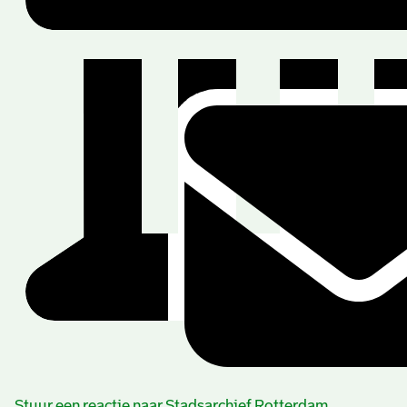
Stuur een reactie naar Stadsarchief Rotterdam