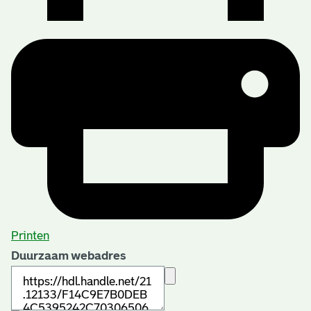
Printen
Duurzaam webadres