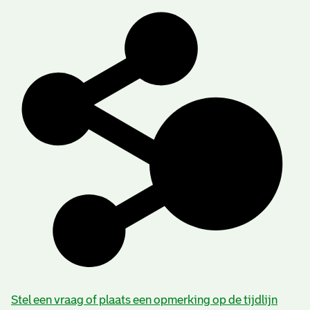
Stel een vraag of plaats een opmerking op de tijdlijn