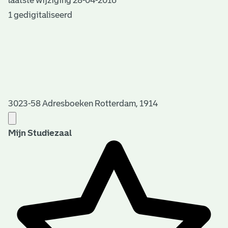
laatste wijziging 28-04-2016
1 gedigitaliseerd
3023-58 Adresboeken Rotterdam, 1914
Mijn Studiezaal