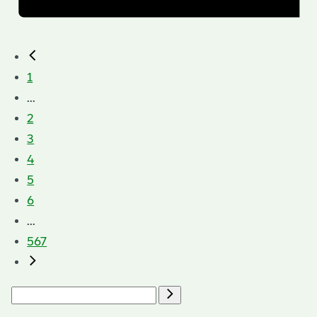
1
...
2
3
4
5
6
...
567