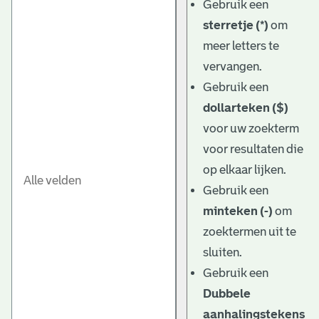
Gebruik een
sterretje (*)
om
meer letters te
vervangen.
Gebruik een
dollarteken ($)
voor uw zoekterm
voor resultaten die
op elkaar lijken.
Gebruik een
minteken (-)
om
zoektermen uit te
sluiten.
Gebruik een
Dubbele
aanhalingstekens