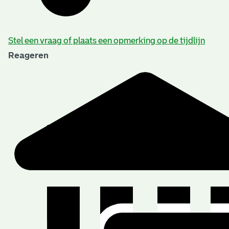
Stel een vraag of plaats een opmerking op de tijdlijn
Reageren