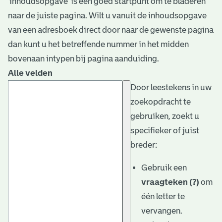
‘inhoudsopgave’ is een goed startpunt om te bladeren
naar de juiste pagina. Wilt u vanuit de inhoudsopgave
van een adresboek direct door naar de gewenste pagina
dan kunt u het betreffende nummer in het midden
bovenaan intypen bij pagina aanduiding.
Alle velden
Door leestekens in uw
zoekopdracht te
gebruiken, zoekt u
specifieker of juist
breder:
Gebruik een
vraagteken (?)
om
één letter te
vervangen.