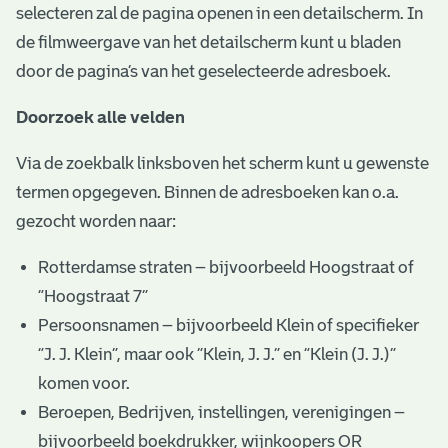
selecteren zal de pagina openen in een detailscherm. In
de filmweergave van het detailscherm kunt u bladen
door de pagina’s van het geselecteerde adresboek.
Doorzoek alle velden
Via de zoekbalk linksboven het scherm kunt u gewenste
termen opgegeven. Binnen de adresboeken kan o.a.
gezocht worden naar:
Rotterdamse straten – bijvoorbeeld Hoogstraat of
“Hoogstraat 7”
Persoonsnamen – bijvoorbeeld Klein of specifieker
“J. J. Klein”, maar ook ”Klein, J. J.” en “Klein (J. J.)”
komen voor.
Beroepen, Bedrijven, instellingen, verenigingen –
bijvoorbeeld boekdrukker, wijnkoopers OR