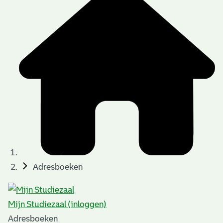
Adresboeken
Mijn Studiezaal (inloggen)
Adresboeken