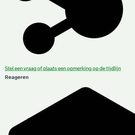
Stel een vraag of plaats een opmerking op de tijdlijn
Reageren