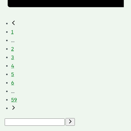
1
...
2
3
4
5
6
...
59