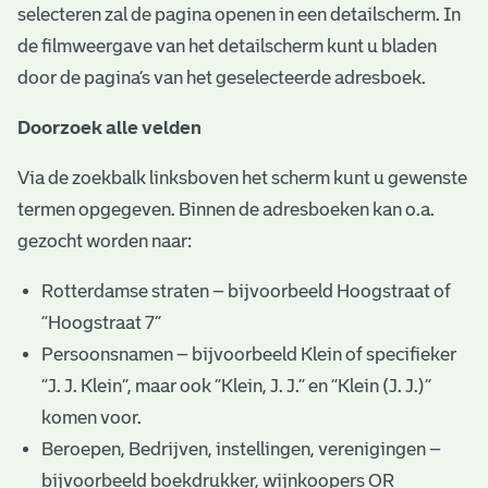
selecteren zal de pagina openen in een detailscherm. In
de filmweergave van het detailscherm kunt u bladen
door de pagina’s van het geselecteerde adresboek.
Doorzoek alle velden
Via de zoekbalk linksboven het scherm kunt u gewenste
termen opgegeven. Binnen de adresboeken kan o.a.
gezocht worden naar:
Rotterdamse straten – bijvoorbeeld Hoogstraat of
“Hoogstraat 7”
Persoonsnamen – bijvoorbeeld Klein of specifieker
“J. J. Klein”, maar ook ”Klein, J. J.” en “Klein (J. J.)”
komen voor.
Beroepen, Bedrijven, instellingen, verenigingen –
bijvoorbeeld boekdrukker, wijnkoopers OR