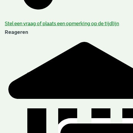
Stel een vraag of plaats een opmerking op de tijdlijn
Reageren