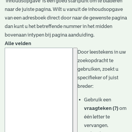
‘inhoudsopgave’ is een goed startpunt om te bladeren
naar de juiste pagina. Wilt u vanuit de inhoudsopgave
van een adresboek direct door naar de gewenste pagina
dan kunt u het betreffende nummer in het midden
bovenaan intypen bij pagina aanduiding.
Alle velden
Door leestekens in uw
zoekopdracht te
gebruiken, zoekt u
specifieker of juist
breder:
Gebruik een
vraagteken (?)
om
één letter te
vervangen.