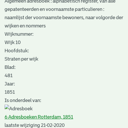
Algemeen adresboek : alphabetisch register, van alle
gepatenteerden en voornaamste particulieren :
naamlijst der voornaamste bewoners, naar volgorde der
wijken en nommers
Wijknummer:
Wijk 10
Hoofdstuk:
Straten per wijk
Blad
:
481
Jaar:
1851
Is onderdeel van:
6 Adresboeken Rotterdam, 1851
laatste wijziging 21-02-2020