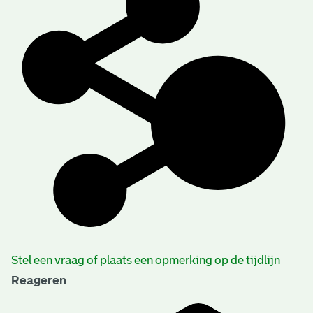
Stel een vraag of plaats een opmerking op de tijdlijn
Reageren