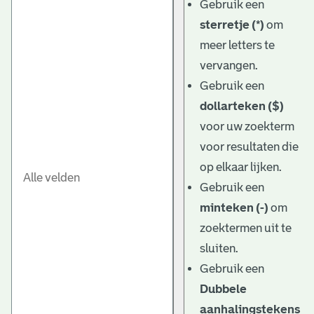
Gebruik een
sterretje (*)
om
meer letters te
vervangen.
Gebruik een
dollarteken ($)
voor uw zoekterm
voor resultaten die
op elkaar lijken.
Gebruik een
minteken (-)
om
zoektermen uit te
sluiten.
Gebruik een
Dubbele
aanhalingstekens