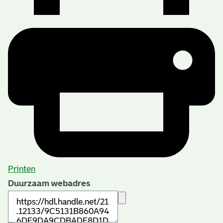
Printen
Duurzaam webadres