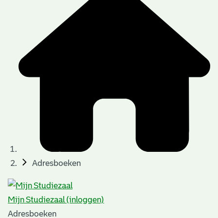
Adresboeken
Mijn Studiezaal (inloggen)
Adresboeken