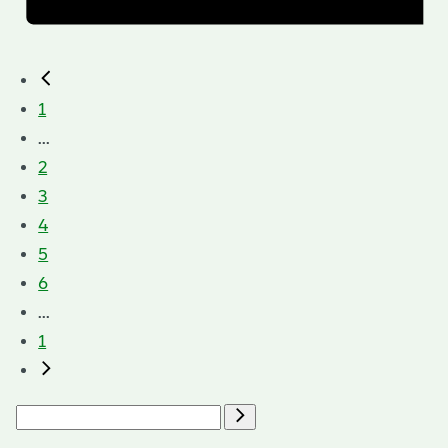
1
...
2
3
4
5
6
...
1