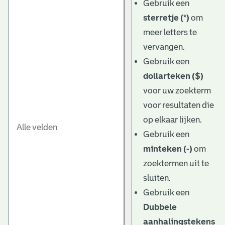
Gebruik een
sterretje (*)
om
meer letters te
vervangen.
Gebruik een
dollarteken ($)
voor uw zoekterm
voor resultaten die
op elkaar lijken.
Gebruik een
minteken (-)
om
zoektermen uit te
sluiten.
Gebruik een
Dubbele
aanhalingstekens