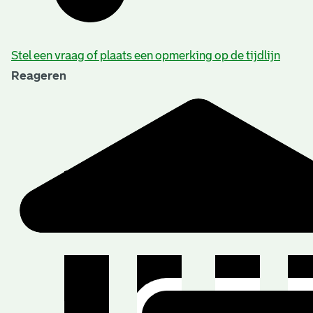
Stel een vraag of plaats een opmerking op de tijdlijn
Reageren