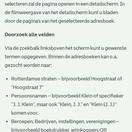
selecteren zal de pagina openen in een detailscherm. In
de filmweergave van het detailscherm kunt u bladen
door de pagina’s van het geselecteerde adresboek.
Doorzoek alle velden
Via de zoekbalk linksboven het scherm kunt u gewenste
termen opgegeven. Binnen de adresboeken kan o.a.
gezocht worden naar:
Rotterdamse straten – bijvoorbeeld Hoogstraat of
“Hoogstraat 7”
Persoonsnamen – bijvoorbeeld Klein of specifieker
“J. J. Klein”, maar ook ”Klein, J. J.” en “Klein (J. J.)”
komen voor.
Beroepen, Bedrijven, instellingen, verenigingen –
bijvoorbeeld boekdrukker, wijnkoopers OR