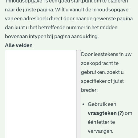
‘inhoudsopgave’ is een goed startpunt om te bladeren
naar de juiste pagina. Wilt u vanuit de inhoudsopgave
van een adresboek direct door naar de gewenste pagina
dan kunt u het betreffende nummer in het midden
bovenaan intypen bij pagina aanduiding.
Alle velden
Door leestekens in uw
zoekopdracht te
gebruiken, zoekt u
specifieker of juist
breder:
Gebruik een
vraagteken (?)
om
één letter te
vervangen.