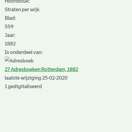
Hoofdstuk:
Straten per wijk
Blad
:
559
Jaar:
1882
Is onderdeel van:
27 Adresboeken Rotterdam, 1882
laatste wijziging 25-02-2020
1 gedigitaliseerd