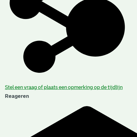
Stel een vraag of plaats een opmerking op de tijdlijn
Reageren