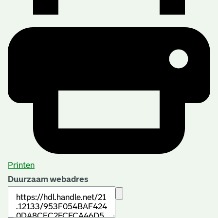
Printen
Duurzaam webadres