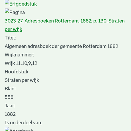
3023-27. Adresboeken Rotterdam, 1882; p. 130. Straten
per wijk
Titel:
Algemeen adresboek der gemeente Rotterdam 1882
Wijknummer:
Wijk 11,10,9,12
Hoofdstuk:
Straten per wijk
Blad
:
558
Jaar:
1882
Is onderdeel van: