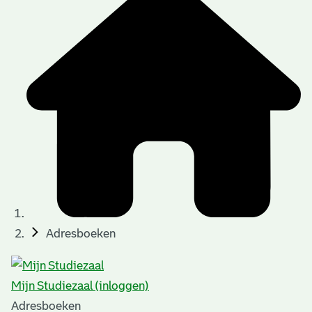
Adresboeken
Mijn Studiezaal (inloggen)
Adresboeken