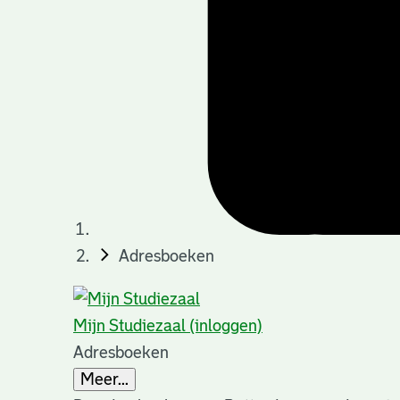
Adresboeken
Mijn Studiezaal (inloggen)
Adresboeken
Meer...