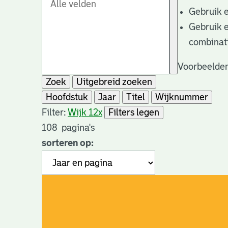
Gebruik 
Gebruik 
combinat
Voorbeelden
Zoek
Uitgebreid zoeken
Hoofdstuk
Jaar
Titel
Wijknummer
Filter:
Wijk 12
x
Filters legen
108
pagina's
sorteren op: