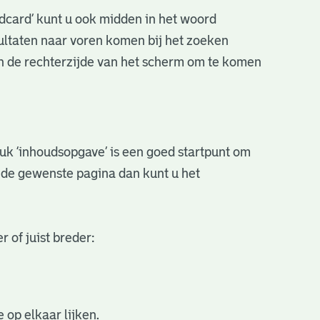
ldcard’ kunt u ook midden in het woord
sultaten naar voren komen bij het zoeken
an de rechterzijde van het scherm om te komen
stuk ‘inhoudsopgave’ is een goed startpunt om
r de gewenste pagina dan kunt u het
 of juist breder:
 op elkaar lijken.