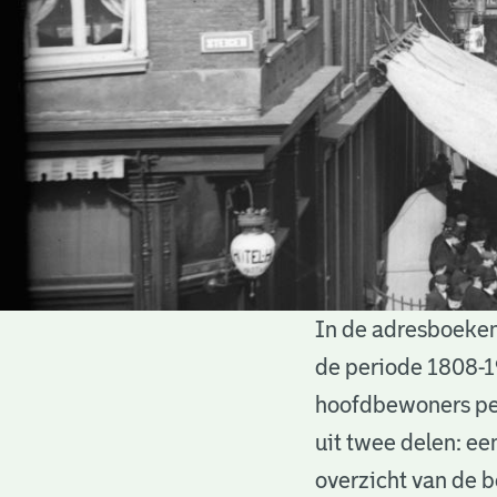
In de adresboeken
Adresboeken
de periode 1808-1
hoofdbewoners per
uit twee delen: ee
overzicht van de 