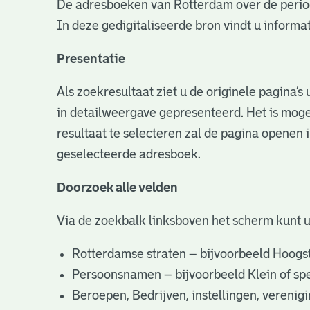
De adresboeken van Rotterdam over de perio
In deze gedigitaliseerde bron vindt u infor
Presentatie
Als zoekresultaat ziet u de originele pagina’
in detailweergave gepresenteerd. Het is moge
resultaat te selecteren zal de pagina openen 
geselecteerde adresboek.
Doorzoek alle velden
Via de zoekbalk linksboven het scherm kunt 
Rotterdamse straten – bijvoorbeeld Hoogst
Persoonsnamen – bijvoorbeeld Klein of specifi
Beroepen, Bedrijven, instellingen, vereni