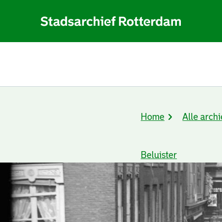
Home
Alle archi
Kruimelpad
Beluister