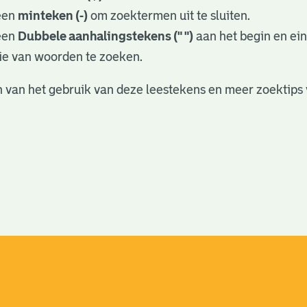
een
minteken (-)
om zoektermen uit te sluiten.
een
Dubbele aanhalingstekens (" ")
aan het begin en ei
ie van woorden te zoeken.
 van het gebruik van deze leestekens en meer zoektips 