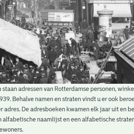
 staan adressen van Rotterdamse personen, winkels
939. Behalve namen en straten vindt u er ook bero
 adres. De adresboeken kwamen elk jaar uit en b
n alfabetische naamlijst en een alfabetische straten
bewoners.