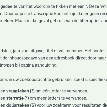
gedeelte van het woord in te tikken met een *. Deze ‘wi
. Door onjuiste transcriptie kan het zijn dat er geen re
oeken. Maak in dat geval gebruik van de filteropties a
fdstuk, jaar van uitgave, titel of wijknummer. Het hoofd
nuit de inhoudsopgave van een adresboek direct door naa
ntypen bij pagina aanduiding.
ens in uw zoekopdracht te gebruiken, zoekt u specifieker
een
vraagteken (?)
om één letter te vervangen.
een
sterretje (*)
om meer letters te vervangen.
een
dollarteken ($)
voor uw zoekterm voor resultaten die