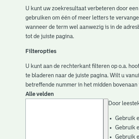
U kunt uw zoekresultaat verbeteren door een 
gebruiken om één of meer letters te vervangen
wanneer de term wel aanwezig is in de adresb
tot de juiste pagina.
Filteropties
U kunt aan de rechterkant filteren op o.a. hoo
te bladeren naar de juiste pagina. Wilt u va
betreffende nummer in het midden bovenaan i
Alle velden
Door leestek
Gebruik 
Gebruik 
Gebruik 