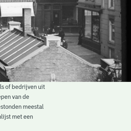
 of bedrijven uit
epen van de
estonden meestal
lijst met een