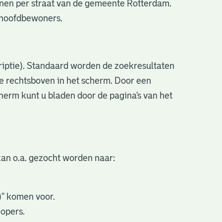
nen per straat van de gemeente Rotterdam.
e hoofdbewoners.
criptie). Standaard worden de zoekresultaten
ve rechtsboven in het scherm. Door een
cherm kunt u bladen door de pagina’s van het
an o.a. gezocht worden naar:
.)” komen voor.
kopers.