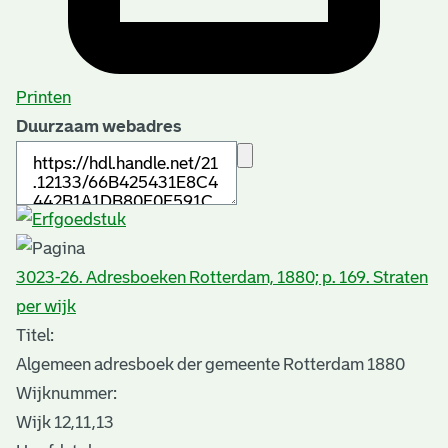
Printen
Duurzaam webadres
3023-26. Adresboeken Rotterdam, 1880; p. 169. Straten
per wijk
Titel:
Algemeen adresboek der gemeente Rotterdam 1880
Wijknummer:
Wijk 12,11,13