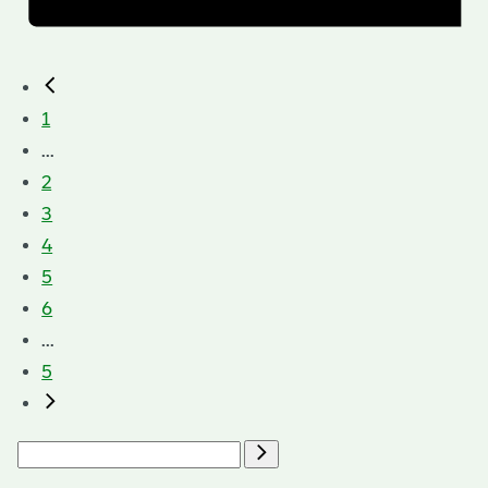
1
...
2
3
4
5
6
...
5