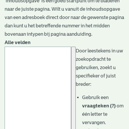
‘inhoudsopgave’ is een goed startpunt om te bladeren
naar de juiste pagina. Wilt u vanuit de inhoudsopgave
van een adresboek direct door naar de gewenste pagina
dan kunt u het betreffende nummer in het midden
bovenaan intypen bij pagina aanduiding.
Alle velden
Door leestekens in uw
zoekopdracht te
gebruiken, zoekt u
specifieker of juist
breder:
Gebruik een
vraagteken (?)
om
één letter te
vervangen.