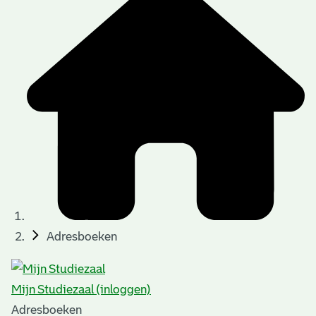
Adresboeken
Mijn Studiezaal (inloggen)
Adresboeken