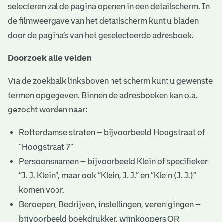
selecteren zal de pagina openen in een detailscherm. In
de filmweergave van het detailscherm kunt u bladen
door de pagina’s van het geselecteerde adresboek.
Doorzoek alle velden
Via de zoekbalk linksboven het scherm kunt u gewenste
termen opgegeven. Binnen de adresboeken kan o.a.
gezocht worden naar:
Rotterdamse straten – bijvoorbeeld Hoogstraat of
“Hoogstraat 7”
Persoonsnamen – bijvoorbeeld Klein of specifieker
“J. J. Klein”, maar ook ”Klein, J. J.” en “Klein (J. J.)”
komen voor.
Beroepen, Bedrijven, instellingen, verenigingen –
bijvoorbeeld boekdrukker, wijnkoopers OR