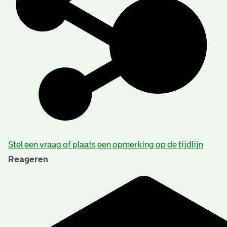
Stel een vraag of plaats een opmerking op de tijdlijn
Reageren