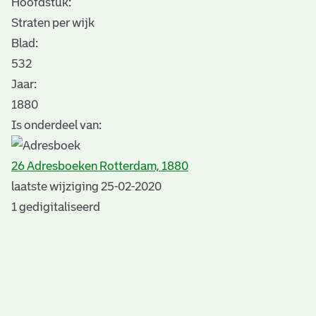
Hoofdstuk:
Straten per wijk
Blad
:
532
Jaar:
1880
Is onderdeel van:
26 Adresboeken Rotterdam, 1880
laatste wijziging 25-02-2020
1 gedigitaliseerd