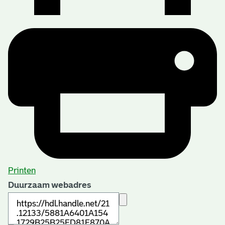
Printen
Duurzaam webadres