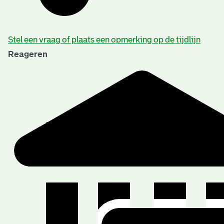
Stel een vraag of plaats een opmerking op de tijdlijn
Reageren