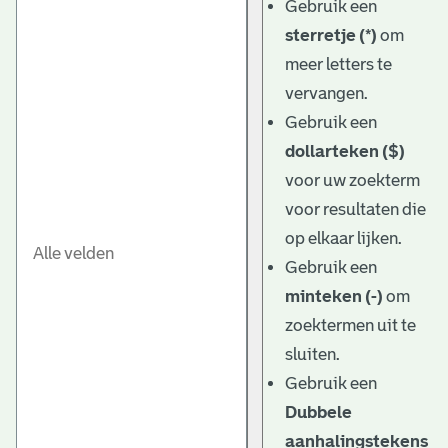
Gebruik een
sterretje (*)
om
meer letters te
vervangen.
Gebruik een
dollarteken ($)
voor uw zoekterm
voor resultaten die
op elkaar lijken.
Gebruik een
minteken (-)
om
zoektermen uit te
sluiten.
Gebruik een
Dubbele
aanhalingstekens