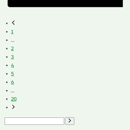
1
...
2
3
4
5
6
...
20