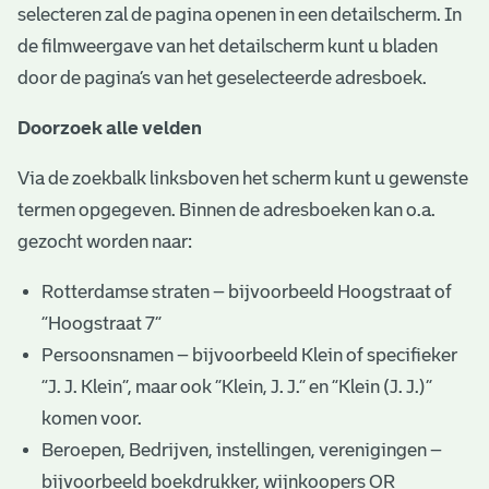
selecteren zal de pagina openen in een detailscherm. In
de filmweergave van het detailscherm kunt u bladen
door de pagina’s van het geselecteerde adresboek.
Doorzoek alle velden
Via de zoekbalk linksboven het scherm kunt u gewenste
termen opgegeven. Binnen de adresboeken kan o.a.
gezocht worden naar:
Rotterdamse straten – bijvoorbeeld Hoogstraat of
“Hoogstraat 7”
Persoonsnamen – bijvoorbeeld Klein of specifieker
“J. J. Klein”, maar ook ”Klein, J. J.” en “Klein (J. J.)”
komen voor.
Beroepen, Bedrijven, instellingen, verenigingen –
bijvoorbeeld boekdrukker, wijnkoopers OR