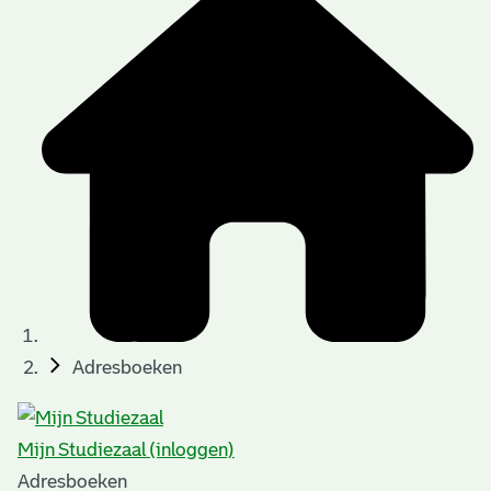
Adresboeken
Mijn Studiezaal (inloggen)
Adresboeken