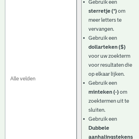
Gebruik een
sterretje (*)
om
meer letters te
vervangen.
Gebruik een
dollarteken ($)
voor uw zoekterm
voor resultaten die
op elkaar lijken.
Gebruik een
minteken (-)
om
zoektermen uit te
sluiten.
Gebruik een
Dubbele
aanhalingstekens