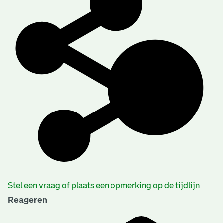
Stel een vraag of plaats een opmerking op de tijdlijn
Reageren