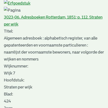
3023-06. Adresboeken Rotterdam, 1851; p. 112. Straten
per wijk
Titel:
Algemeen adresboek : alphabetisch register, van alle
gepatenteerden en voornaamste particulieren :
naamlijst der voornaamste bewoners, naar volgorde der
wijken en nommers
Wijknummer:
Wijk 7
Hoofdstuk:
Straten per wijk
Blad
:
424