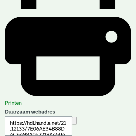
Printen
Duurzaam webadres