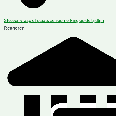
Stel een vraag of plaats een opmerking op de tijdlijn
Reageren