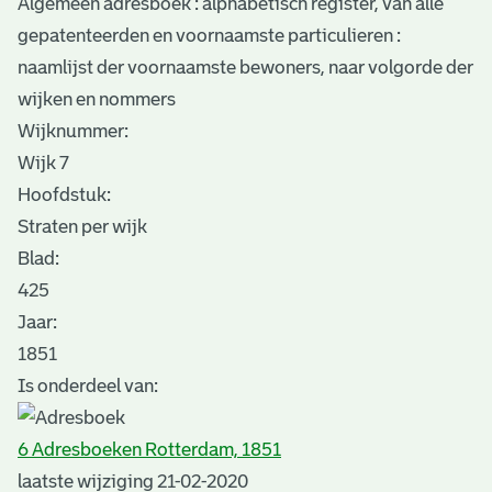
Algemeen adresboek : alphabetisch register, van alle
gepatenteerden en voornaamste particulieren :
naamlijst der voornaamste bewoners, naar volgorde der
wijken en nommers
Wijknummer:
Wijk 7
Hoofdstuk:
Straten per wijk
Blad
:
425
Jaar:
1851
Is onderdeel van:
6 Adresboeken Rotterdam, 1851
laatste wijziging 21-02-2020