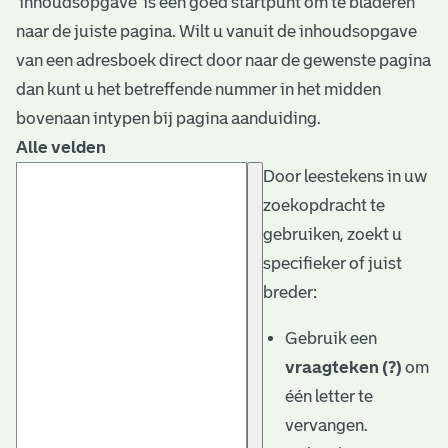
‘inhoudsopgave’ is een goed startpunt om te bladeren
naar de juiste pagina. Wilt u vanuit de inhoudsopgave
van een adresboek direct door naar de gewenste pagina
dan kunt u het betreffende nummer in het midden
bovenaan intypen bij pagina aanduiding.
Alle velden
Door leestekens in uw
zoekopdracht te
gebruiken, zoekt u
specifieker of juist
breder:
Gebruik een
vraagteken (?)
om
één letter te
vervangen.