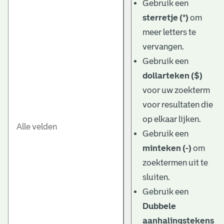
Gebruik een
sterretje (*)
om
meer letters te
vervangen.
Gebruik een
dollarteken ($)
voor uw zoekterm
voor resultaten die
op elkaar lijken.
Gebruik een
minteken (-)
om
zoektermen uit te
sluiten.
Gebruik een
Dubbele
aanhalingstekens