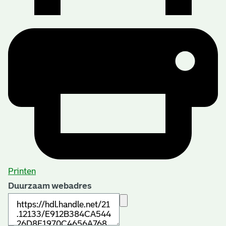
Printen
Duurzaam webadres