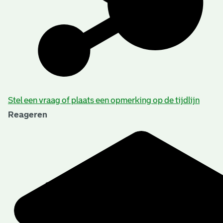
Stel een vraag of plaats een opmerking op de tijdlijn
Reageren