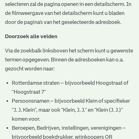
selecteren zal de pagina openen in een detailscherm. In
de filmweergave van het detailscherm kunt u bladen
door de pagina’s van het geselecteerde adresboek.
Doorzoek alle velden
Via de zoekbalk linksboven het scherm kunt u gewenste
termen opgegeven. Binnen de adresboeken kan o.a.
gezocht worden naar:
Rotterdamse straten – bijvoorbeeld Hoogstraat of
“Hoogstraat 7”
Persoonsnamen – bijvoorbeeld Klein of specifieker
“J. J. Klein”, maar ook ”Klein, J. J.” en “Klein (J. J.)”
komen voor.
Beroepen, Bedrijven, instellingen, verenigingen –
bijvoorbeeld boekdrukker, wijnkoopers OR