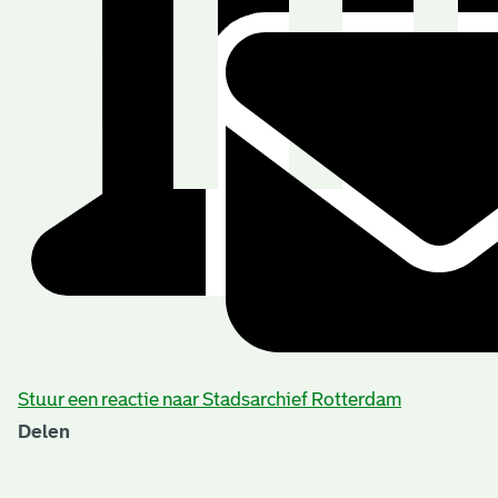
Stuur een reactie naar Stadsarchief Rotterdam
Delen