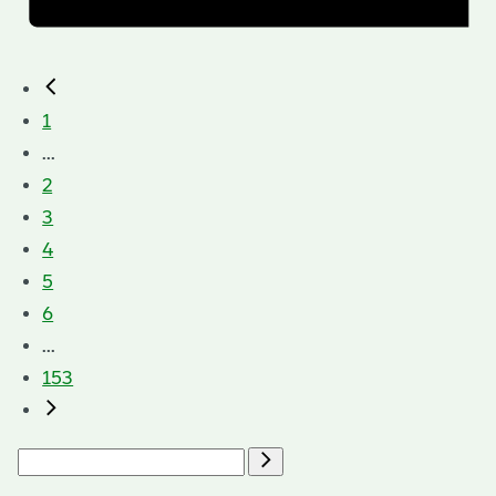
1
...
2
3
4
5
6
...
153