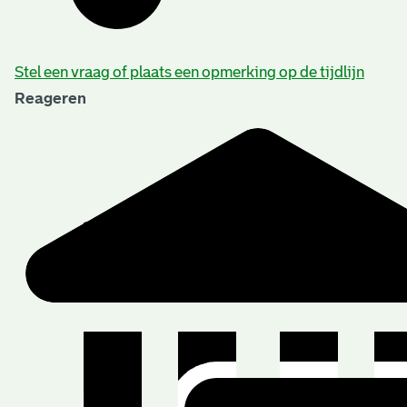
Stel een vraag of plaats een opmerking op de tijdlijn
Reageren