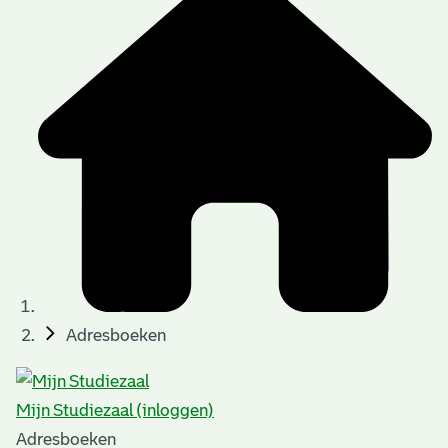
Adresboeken
Mijn Studiezaal (inloggen)
Adresboeken