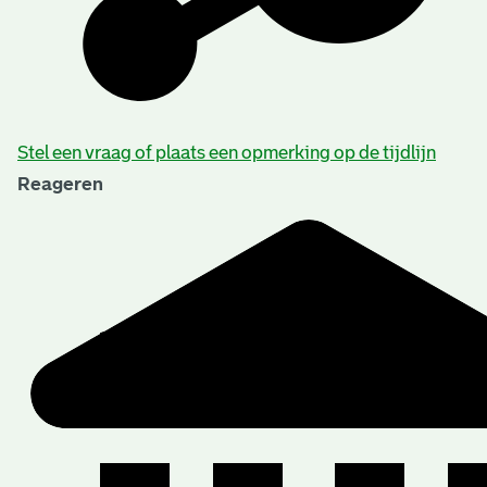
Stel een vraag of plaats een opmerking op de tijdlijn
Reageren