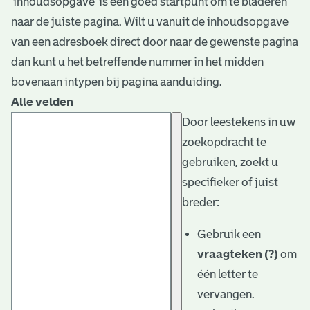
‘inhoudsopgave’ is een goed startpunt om te bladeren
naar de juiste pagina. Wilt u vanuit de inhoudsopgave
van een adresboek direct door naar de gewenste pagina
dan kunt u het betreffende nummer in het midden
bovenaan intypen bij pagina aanduiding.
Alle velden
Door leestekens in uw
zoekopdracht te
gebruiken, zoekt u
specifieker of juist
breder:
Gebruik een
vraagteken (?)
om
één letter te
vervangen.