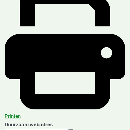
Printen
Duurzaam webadres