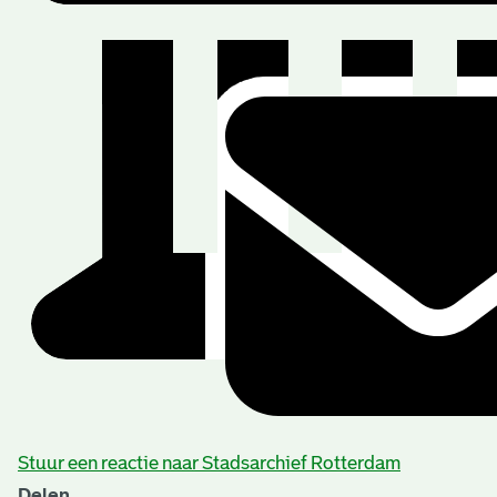
Stuur een reactie naar Stadsarchief Rotterdam
Delen