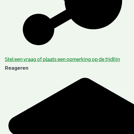
Stel een vraag of plaats een opmerking op de tijdlijn
Reageren