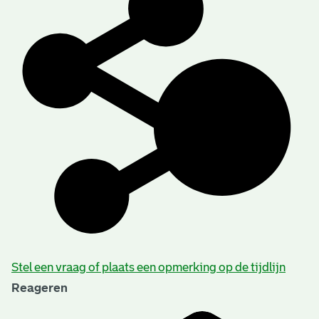
Stel een vraag of plaats een opmerking op de tijdlijn
Reageren