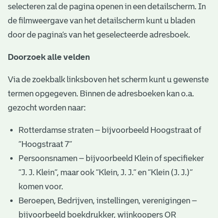
selecteren zal de pagina openen in een detailscherm. In
de filmweergave van het detailscherm kunt u bladen
door de pagina’s van het geselecteerde adresboek.
Doorzoek alle velden
Via de zoekbalk linksboven het scherm kunt u gewenste
termen opgegeven. Binnen de adresboeken kan o.a.
gezocht worden naar:
Rotterdamse straten – bijvoorbeeld Hoogstraat of
“Hoogstraat 7”
Persoonsnamen – bijvoorbeeld Klein of specifieker
“J. J. Klein”, maar ook ”Klein, J. J.” en “Klein (J. J.)”
komen voor.
Beroepen, Bedrijven, instellingen, verenigingen –
bijvoorbeeld boekdrukker, wijnkoopers OR