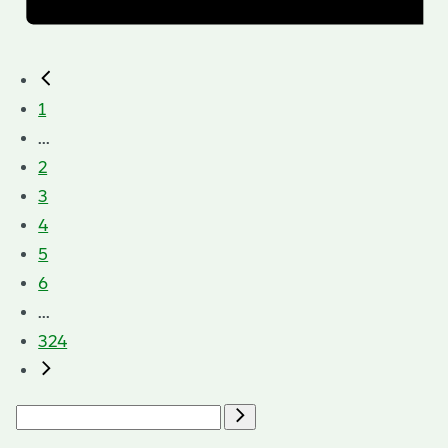
1
...
2
3
4
5
6
...
324