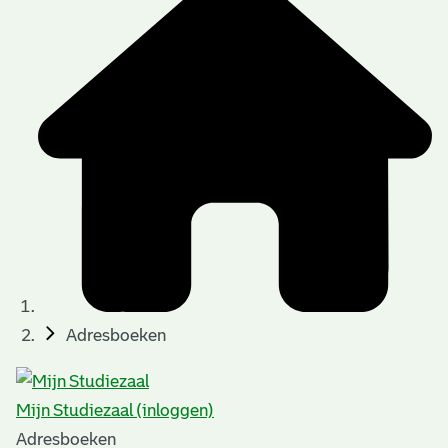
Adresboeken
Mijn Studiezaal (inloggen)
Adresboeken