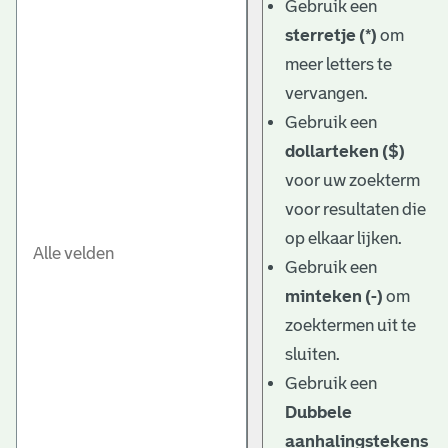
Gebruik een
sterretje (*)
om
meer letters te
vervangen.
Gebruik een
dollarteken ($)
voor uw zoekterm
voor resultaten die
op elkaar lijken.
Gebruik een
minteken (-)
om
zoektermen uit te
sluiten.
Gebruik een
Dubbele
aanhalingstekens