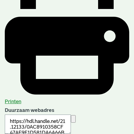
Printen
Duurzaam webadres