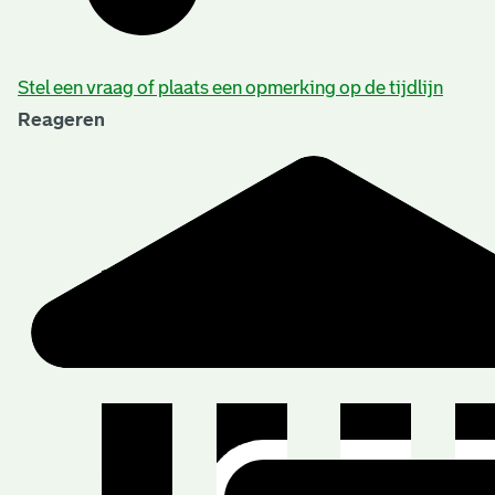
Stel een vraag of plaats een opmerking op de tijdlijn
Reageren