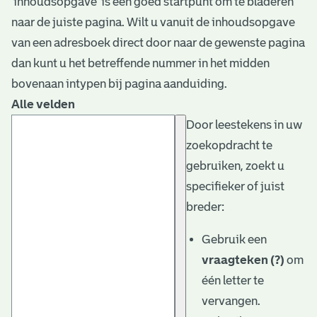
‘inhoudsopgave’ is een goed startpunt om te bladeren
naar de juiste pagina. Wilt u vanuit de inhoudsopgave
van een adresboek direct door naar de gewenste pagina
dan kunt u het betreffende nummer in het midden
bovenaan intypen bij pagina aanduiding.
Alle velden
Door leestekens in uw
zoekopdracht te
gebruiken, zoekt u
specifieker of juist
breder:
Gebruik een
vraagteken (?)
om
één letter te
vervangen.