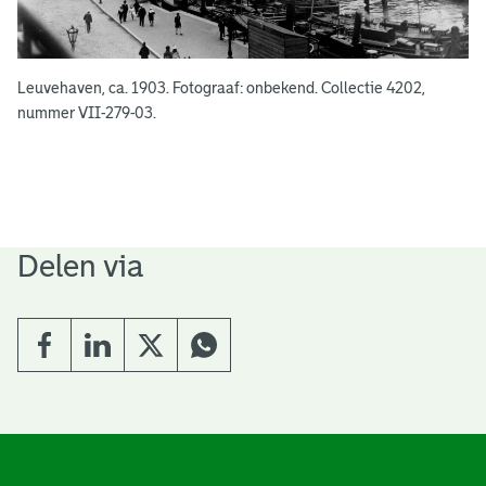
Leuvehaven, ca. 1903. Fotograaf: onbekend. Collectie 4202,
nummer VII-279-03.
Delen via
A