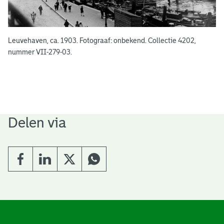
Leuvehaven, ca. 1903. Fotograaf: onbekend. Collectie 4202,
nummer VII-279-03.
Delen via
A