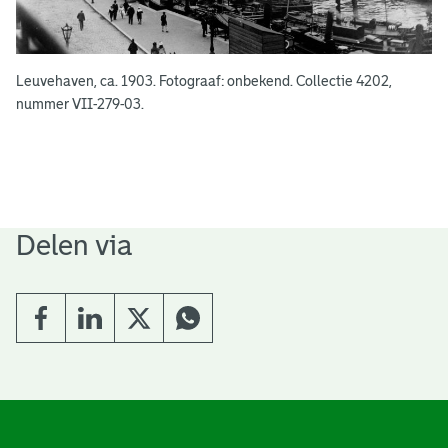
Leuvehaven, ca. 1903. Fotograaf: onbekend. Collectie 4202,
nummer VII-279-03.
Delen via
A