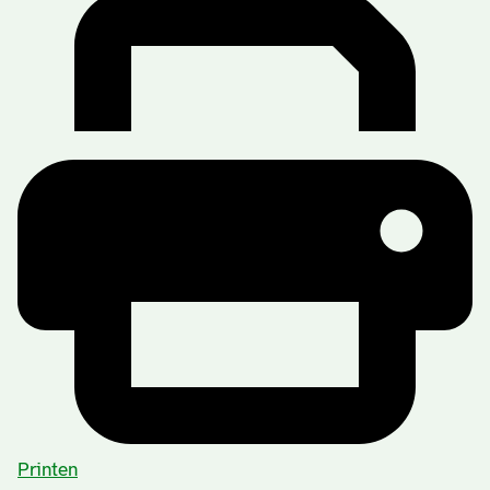
Printen