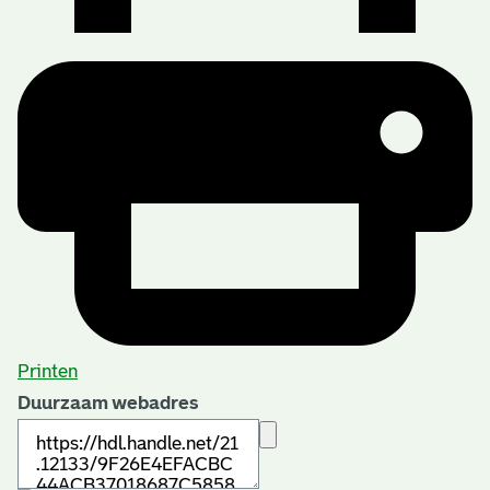
Printen
Duurzaam webadres