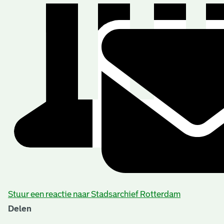
Stuur een reactie naar Stadsarchief Rotterdam
Delen