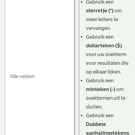
Gebruik een
sterretje (*)
om
meer letters te
vervangen.
Gebruik een
dollarteken ($)
voor uw zoekterm
voor resultaten die
op elkaar lijken.
Gebruik een
minteken (-)
om
zoektermen uit te
sluiten.
Gebruik een
Dubbele
aanhalingstekens