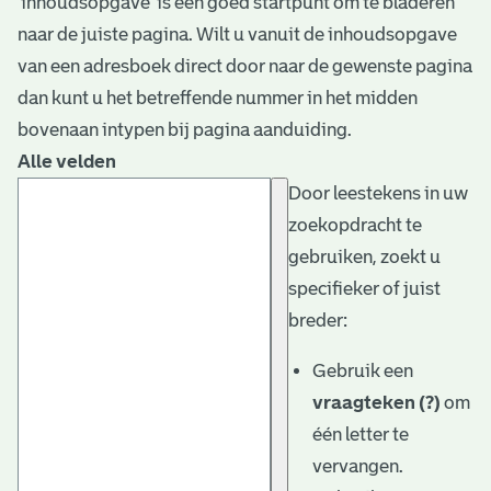
‘inhoudsopgave’ is een goed startpunt om te bladeren
naar de juiste pagina. Wilt u vanuit de inhoudsopgave
van een adresboek direct door naar de gewenste pagina
dan kunt u het betreffende nummer in het midden
bovenaan intypen bij pagina aanduiding.
Alle velden
Door leestekens in uw
zoekopdracht te
gebruiken, zoekt u
specifieker of juist
breder:
Gebruik een
vraagteken (?)
om
één letter te
vervangen.