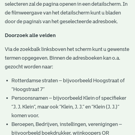
selecteren zal de pagina openen in een detailscherm. In
de filmweergave van het detailscherm kunt u bladen
door de pagina’s van het geselecteerde adresboek.
Doorzoek alle velden
Via de zoekbalk linksboven het scherm kunt u gewenste
termen opgegeven. Binnen de adresboeken kan o.a.
gezocht worden naar:
Rotterdamse straten – bijvoorbeeld Hoogstraat of
“Hoogstraat 7”
Persoonsnamen – bijvoorbeeld Klein of specifieker
“J. J. Klein”, maar ook ”Klein, J. J.” en “Klein (J. J.)”
komen voor.
Beroepen, Bedrijven, instellingen, verenigingen –
bijvoorbeeld boekdrukker, wijnkoopers OR