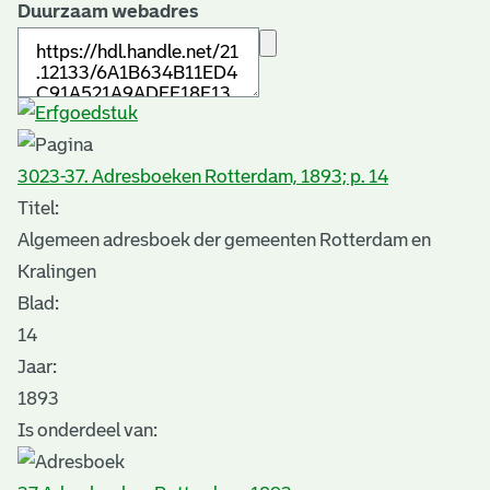
Duurzaam webadres
3023-37. Adresboeken Rotterdam, 1893; p. 14
Titel:
Algemeen adresboek der gemeenten Rotterdam en
Kralingen
Blad
:
14
Jaar:
1893
Is onderdeel van: