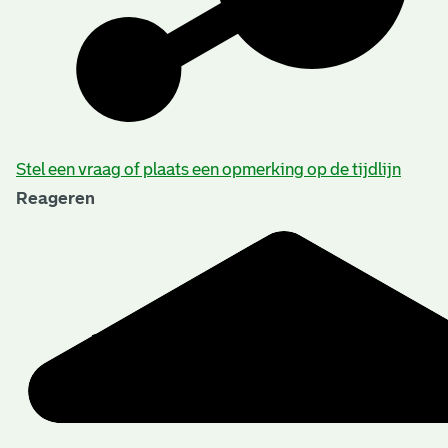
Stel een vraag of plaats een opmerking op de tijdlijn
Reageren