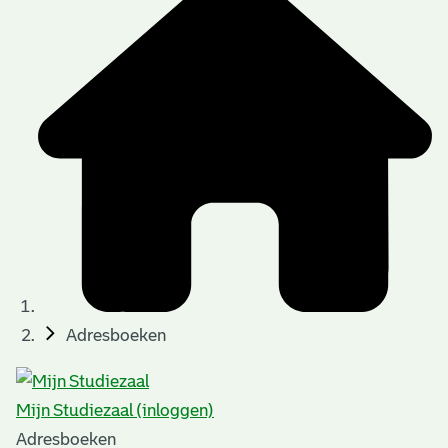
Adresboeken
Mijn Studiezaal (inloggen)
Adresboeken