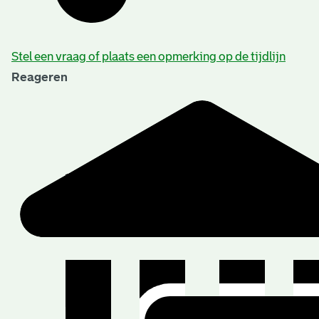
Stel een vraag of plaats een opmerking op de tijdlijn
Reageren