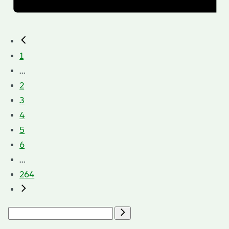
1
...
2
3
4
5
6
...
264