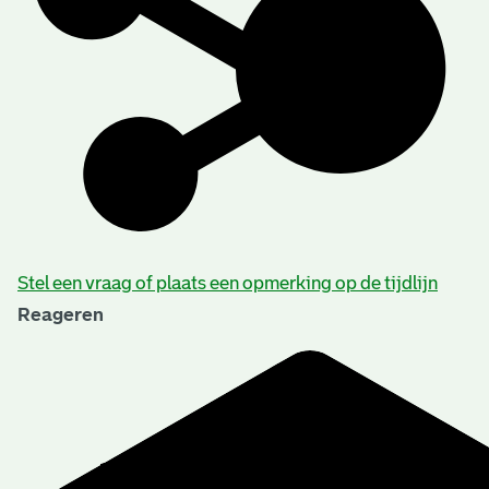
Stel een vraag of plaats een opmerking op de tijdlijn
Reageren