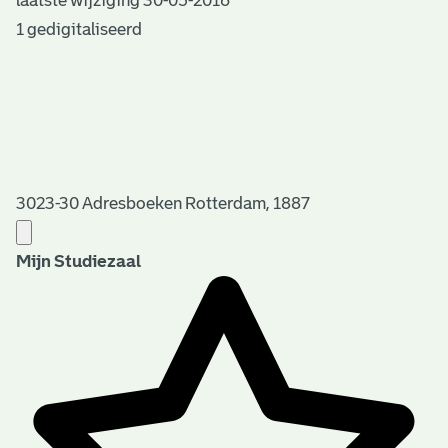
laatste wijziging 30-05-2016
1 gedigitaliseerd
3023-30 Adresboeken Rotterdam, 1887
Mijn Studiezaal