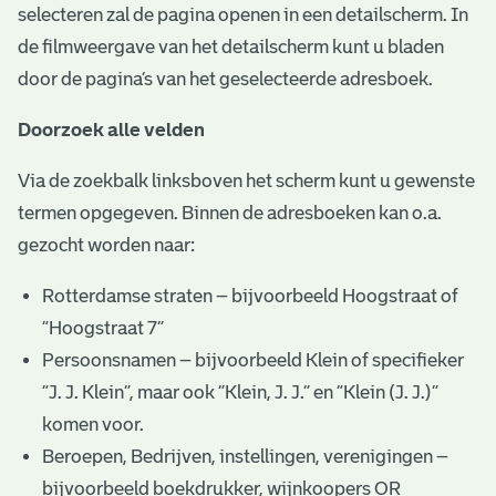
selecteren zal de pagina openen in een detailscherm. In
de filmweergave van het detailscherm kunt u bladen
door de pagina’s van het geselecteerde adresboek.
Doorzoek alle velden
Via de zoekbalk linksboven het scherm kunt u gewenste
termen opgegeven. Binnen de adresboeken kan o.a.
gezocht worden naar:
Rotterdamse straten – bijvoorbeeld Hoogstraat of
“Hoogstraat 7”
Persoonsnamen – bijvoorbeeld Klein of specifieker
“J. J. Klein”, maar ook ”Klein, J. J.” en “Klein (J. J.)”
komen voor.
Beroepen, Bedrijven, instellingen, verenigingen –
bijvoorbeeld boekdrukker, wijnkoopers OR