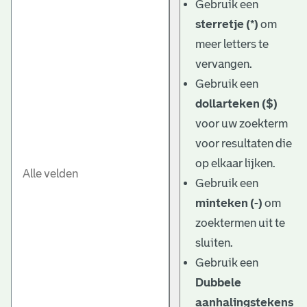
Gebruik een
sterretje (*)
om
meer letters te
vervangen.
Gebruik een
dollarteken ($)
voor uw zoekterm
voor resultaten die
op elkaar lijken.
Gebruik een
minteken (-)
om
zoektermen uit te
sluiten.
Gebruik een
Dubbele
aanhalingstekens