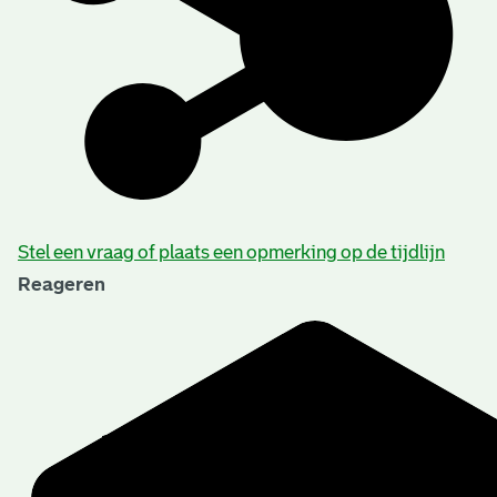
Stel een vraag of plaats een opmerking op de tijdlijn
Reageren