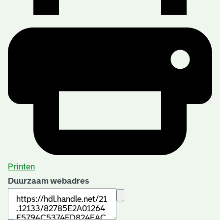
Printen
Duurzaam webadres