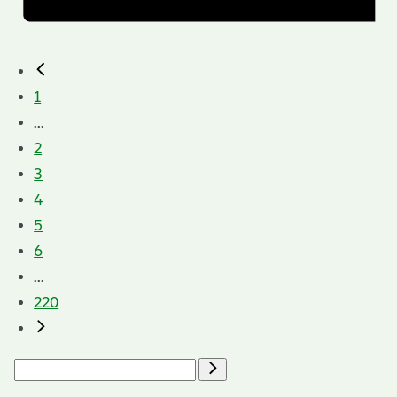
1
...
2
3
4
5
6
...
220