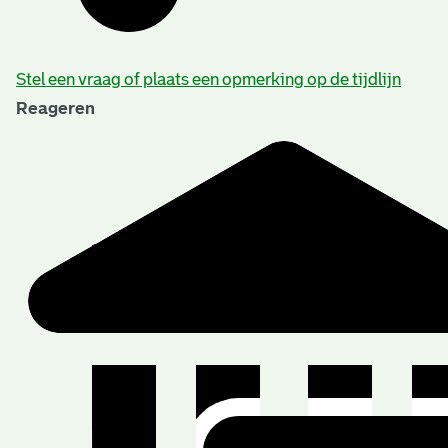
Stel een vraag of plaats een opmerking op de tijdlijn
Reageren