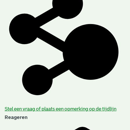
Stel een vraag of plaats een opmerking op de tijdlijn
Reageren