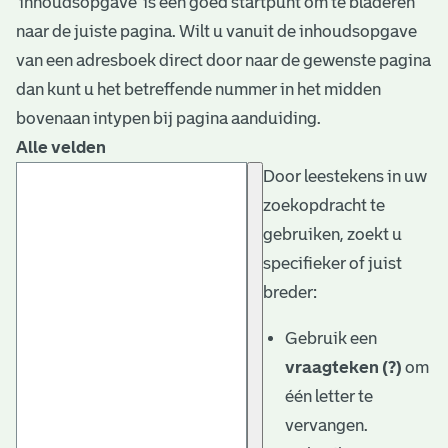
‘inhoudsopgave’ is een goed startpunt om te bladeren
naar de juiste pagina. Wilt u vanuit de inhoudsopgave
van een adresboek direct door naar de gewenste pagina
dan kunt u het betreffende nummer in het midden
bovenaan intypen bij pagina aanduiding.
Alle velden
Door leestekens in uw
zoekopdracht te
gebruiken, zoekt u
specifieker of juist
breder:
Gebruik een
vraagteken (?)
om
één letter te
vervangen.