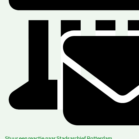
Stuur een reactie naar Stadsarchief Rotterdam