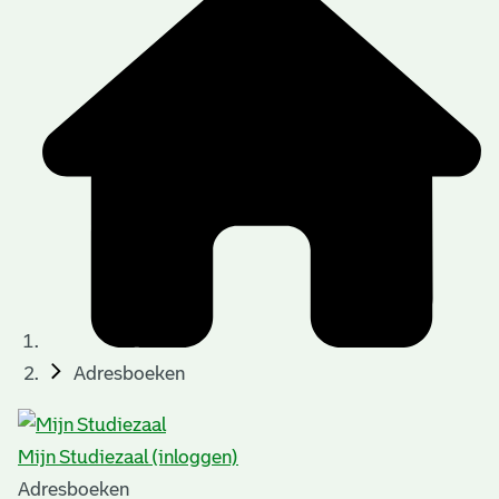
Adresboeken
Mijn Studiezaal (inloggen)
Adresboeken