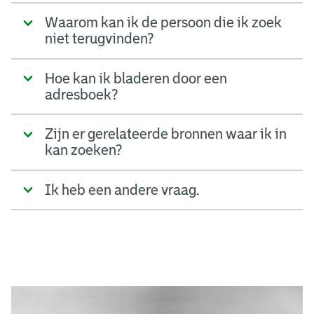
Waarom kan ik de persoon die ik zoek
niet terugvinden?
Hoe kan ik bladeren door een
adresboek?
Zijn er gerelateerde bronnen waar ik in
kan zoeken?
Ik heb een andere vraag.
A
d
g