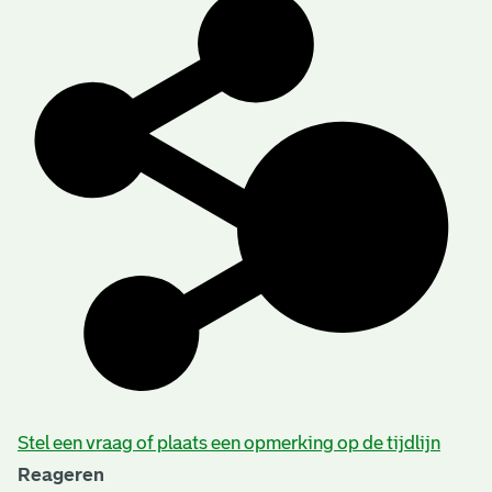
Stel een vraag of plaats een opmerking op de tijdlijn
Reageren