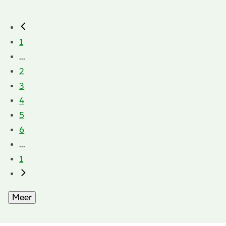
1
...
2
3
4
5
6
...
1
Meer