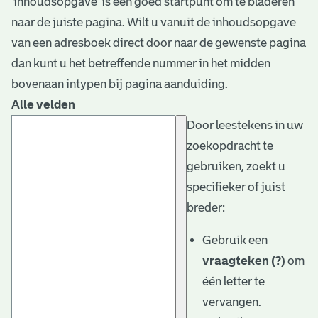
‘inhoudsopgave’ is een goed startpunt om te bladeren
naar de juiste pagina. Wilt u vanuit de inhoudsopgave
van een adresboek direct door naar de gewenste pagina
dan kunt u het betreffende nummer in het midden
bovenaan intypen bij pagina aanduiding.
Alle velden
Door leestekens in uw
zoekopdracht te
gebruiken, zoekt u
specifieker of juist
breder:
Gebruik een
vraagteken (?)
om
één letter te
vervangen.