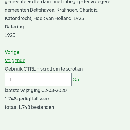
gemeente Rotterdam : met inbegrip der vroegere
gemeenten Delfshaven, Kralingen, Charlois,
Katendrecht, Hoek van Holland :1925
Datering
:
1925
Vorige
Volgende
Gebruik CTRL + scroll om te scrollen
Ga
laatste wijziging 02-03-2020
1.748 gedigitaliseerd
totaal 1.748 bestanden