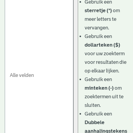
Gebruik een
sterretje (*)
om
meer letters te
vervangen.
Gebruik een
dollarteken ($)
voor uw zoekterm
voor resultaten die
op elkaar lijken.
Gebruik een
minteken (-)
om
zoektermen uit te
sluiten.
Gebruik een
Dubbele
aanhalingstekens