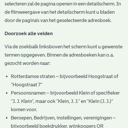
selecteren zal de pagina openen in een detailscherm. In
de filmweergave van het detailscherm kunt u bladen
door de pagina’s van het geselecteerde adresboek.
Doorzoek alle velden
Via de zoekbalk linksboven het scherm kunt u gewenste
termen opgegeven. Binnen de adresboeken kan o.a.
gezocht worden naar:
Rotterdamse straten – bijvoorbeeld Hoogstraat of
“Hoogstraat 7”
Persoonsnamen – bijvoorbeeld Klein of specifieker
“J. J. Klein”, maar ook ”Klein, J. J.” en “Klein (J. J.)”
komen voor.
Beroepen, Bedrijven, instellingen, verenigingen –
bijvoorbeeld boekdrukker, wijnkoopers OR