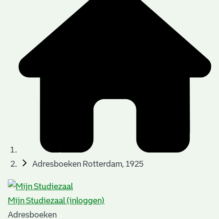
Adresboeken Rotterdam, 1925
Mijn Studiezaal (inloggen)
Adresboeken