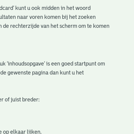
ldcard’ kunt u ook midden in het woord
sultaten naar voren komen bij het zoeken
an de rechterzijde van het scherm om te komen
stuk ‘inhoudsopgave’ is een goed startpunt om
r de gewenste pagina dan kunt u het
 of juist breder:
 op elkaar lijken.