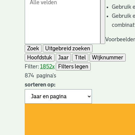
Gebruik 
Gebruik 
combinat
Voorbeelden
Zoek
Uitgebreid zoeken
Hoofdstuk
Jaar
Titel
Wijknummer
Filter:
1852
x
Filters legen
874
pagina's
sorteren op: