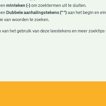
een
minteken (-)
om zoektermen uit te sluiten.
een
Dubbele aanhalingstekens (" ")
aan het begin en ei
ie van woorden te zoeken.
 van het gebruik van deze leestekens en meer zoektips 