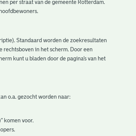
nen per straat van de gemeente Rotterdam.
e hoofdbewoners.
criptie). Standaard worden de zoekresultaten
ve rechtsboven in het scherm. Door een
cherm kunt u bladen door de pagina’s van het
an o.a. gezocht worden naar:
.)” komen voor.
kopers.