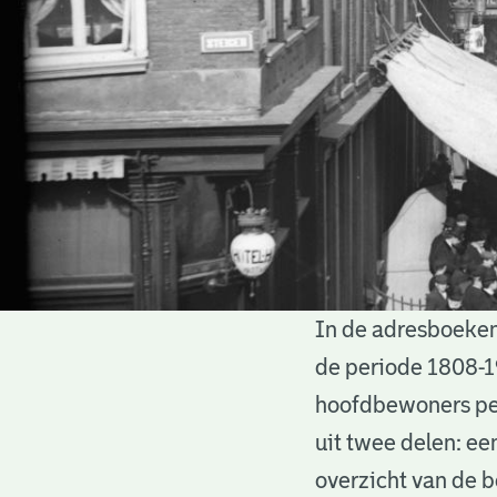
In de adresboeken
Adresboeken
de periode 1808-1
hoofdbewoners per
uit twee delen: ee
overzicht van de 