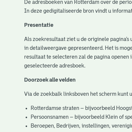
De adresboeken van Rotterdam over de perio
In deze gedigitaliseerde bron vindt u infor
Presentatie
Als zoekresultaat ziet u de originele pagina’
in detailweergave gepresenteerd. Het is moge
resultaat te selecteren zal de pagina openen 
geselecteerde adresboek.
Doorzoek alle velden
Via de zoekbalk linksboven het scherm kunt 
Rotterdamse straten – bijvoorbeeld Hoogst
Persoonsnamen – bijvoorbeeld Klein of specifi
Beroepen, Bedrijven, instellingen, vereni