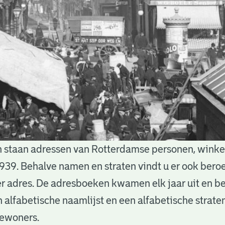
 staan adressen van Rotterdamse personen, winkels
939. Behalve namen en straten vindt u er ook bero
 adres. De adresboeken kwamen elk jaar uit en b
n alfabetische naamlijst en een alfabetische straten
bewoners.