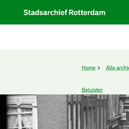
Home
Alle archi
Kruimelpad
Beluister