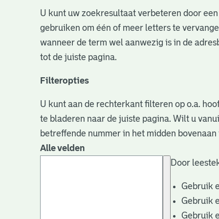
U kunt uw zoekresultaat verbeteren door een 
gebruiken om één of meer letters te vervangen
wanneer de term wel aanwezig is in de adresb
tot de juiste pagina.
Filteropties
U kunt aan de rechterkant filteren op o.a. hoo
te bladeren naar de juiste pagina. Wilt u va
betreffende nummer in het midden bovenaan i
Alle velden
Door leestek
Gebruik 
Gebruik 
Gebruik 