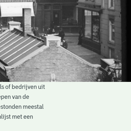
 of bedrijven uit
epen van de
estonden meestal
lijst met een