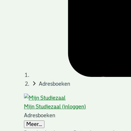
Adresboeken
Mijn Studiezaal (inloggen)
Adresboeken
Meer...