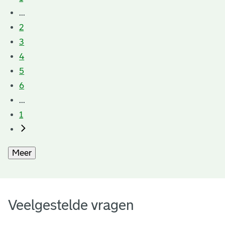
...
2
3
4
5
6
...
1
Meer
Veelgestelde vragen