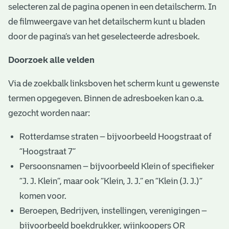
selecteren zal de pagina openen in een detailscherm. In
de filmweergave van het detailscherm kunt u bladen
door de pagina’s van het geselecteerde adresboek.
Doorzoek alle velden
Via de zoekbalk linksboven het scherm kunt u gewenste
termen opgegeven. Binnen de adresboeken kan o.a.
gezocht worden naar:
Rotterdamse straten – bijvoorbeeld Hoogstraat of
“Hoogstraat 7”
Persoonsnamen – bijvoorbeeld Klein of specifieker
“J. J. Klein”, maar ook ”Klein, J. J.” en “Klein (J. J.)”
komen voor.
Beroepen, Bedrijven, instellingen, verenigingen –
bijvoorbeeld boekdrukker, wijnkoopers OR