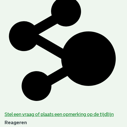
Stel een vraag of plaats een opmerking op de tijdlijn
Reageren