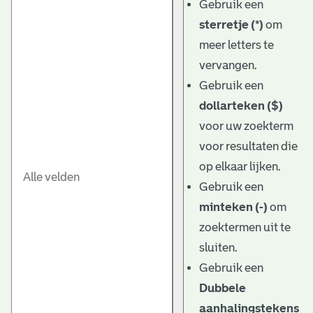
Gebruik een
sterretje (*)
om
meer letters te
vervangen.
Gebruik een
dollarteken ($)
voor uw zoekterm
voor resultaten die
op elkaar lijken.
Gebruik een
minteken (-)
om
zoektermen uit te
sluiten.
Gebruik een
Dubbele
aanhalingstekens