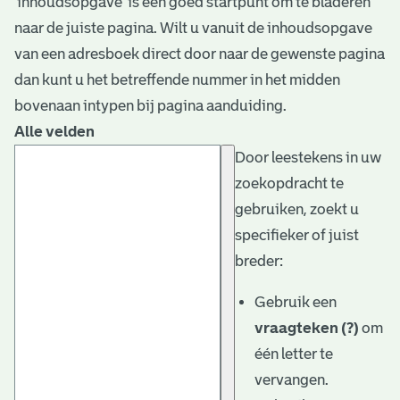
‘inhoudsopgave’ is een goed startpunt om te bladeren
naar de juiste pagina. Wilt u vanuit de inhoudsopgave
van een adresboek direct door naar de gewenste pagina
dan kunt u het betreffende nummer in het midden
bovenaan intypen bij pagina aanduiding.
Alle velden
Door leestekens in uw
zoekopdracht te
gebruiken, zoekt u
specifieker of juist
breder:
Gebruik een
vraagteken (?)
om
één letter te
vervangen.