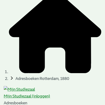
Adresboeken Rotterdam, 1880
Mijn Studiezaal (inloggen)
Adresboeken