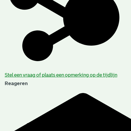
Stel een vraag of plaats een opmerking op de tijdlijn
Reageren