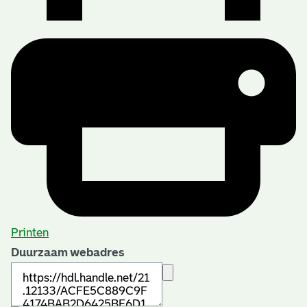
Printen
Duurzaam webadres