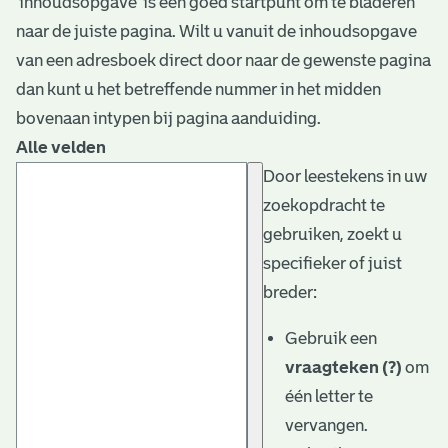
‘inhoudsopgave’ is een goed startpunt om te bladeren
naar de juiste pagina. Wilt u vanuit de inhoudsopgave
van een adresboek direct door naar de gewenste pagina
dan kunt u het betreffende nummer in het midden
bovenaan intypen bij pagina aanduiding.
Alle velden
Door leestekens in uw
zoekopdracht te
gebruiken, zoekt u
specifieker of juist
breder:
Gebruik een
vraagteken (?)
om
één letter te
vervangen.