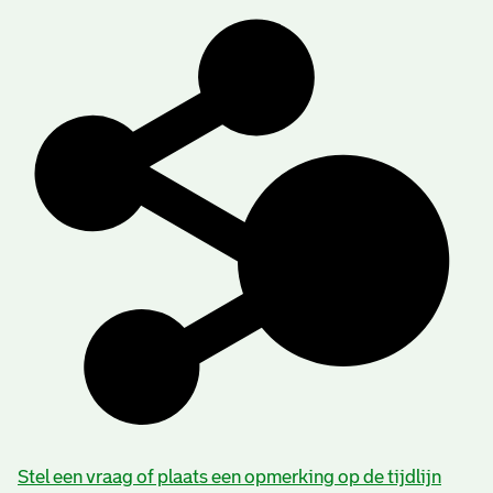
Stel een vraag of plaats een opmerking op de tijdlijn