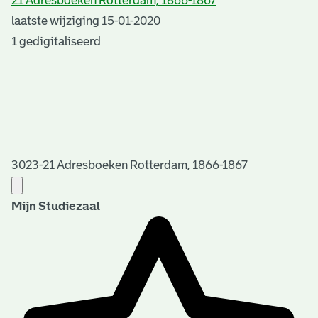
21 Adresboeken Rotterdam, 1866-1867
laatste wijziging 15-01-2020
1 gedigitaliseerd
3023-21 Adresboeken Rotterdam, 1866-1867
Mijn Studiezaal