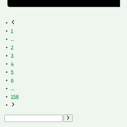
1
...
2
3
4
5
6
...
158