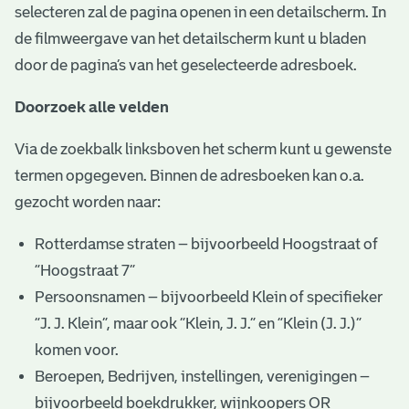
selecteren zal de pagina openen in een detailscherm. In
de filmweergave van het detailscherm kunt u bladen
door de pagina’s van het geselecteerde adresboek.
Doorzoek alle velden
Via de zoekbalk linksboven het scherm kunt u gewenste
termen opgegeven. Binnen de adresboeken kan o.a.
gezocht worden naar:
Rotterdamse straten – bijvoorbeeld Hoogstraat of
“Hoogstraat 7”
Persoonsnamen – bijvoorbeeld Klein of specifieker
“J. J. Klein”, maar ook ”Klein, J. J.” en “Klein (J. J.)”
komen voor.
Beroepen, Bedrijven, instellingen, verenigingen –
bijvoorbeeld boekdrukker, wijnkoopers OR