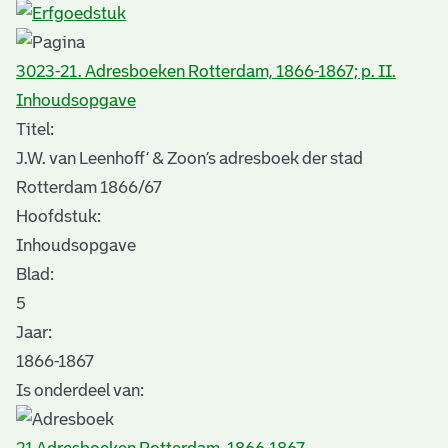
3023-21. Adresboeken Rotterdam, 1866-1867; p. II.
Inhoudsopgave
Titel:
J.W. van Leenhoff’ & Zoon’s adresboek der stad
Rotterdam 1866/67
Hoofdstuk:
Inhoudsopgave
Blad
:
5
Jaar:
1866-1867
Is onderdeel van: