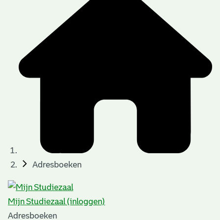
Adresboeken
Mijn Studiezaal (inloggen)
Adresboeken