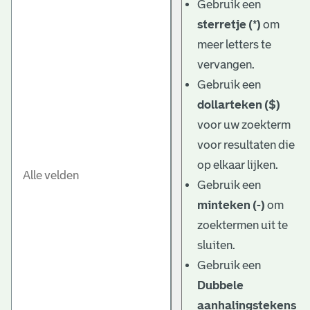
Gebruik een
sterretje (*)
om
meer letters te
vervangen.
Gebruik een
dollarteken ($)
voor uw zoekterm
voor resultaten die
op elkaar lijken.
Gebruik een
minteken (-)
om
zoektermen uit te
sluiten.
Gebruik een
Dubbele
aanhalingstekens