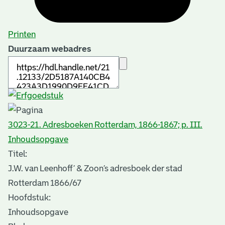
Printen
Duurzaam webadres
3023-21. Adresboeken Rotterdam, 1866-1867; p. III.
Inhoudsopgave
Titel:
J.W. van Leenhoff’ & Zoon’s adresboek der stad
Rotterdam 1866/67
Hoofdstuk:
Inhoudsopgave