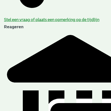
Stel een vraag of plaats een opmerking op de tijdlijn
Reageren