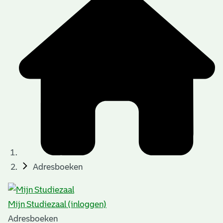
Adresboeken
Mijn Studiezaal (inloggen)
Adresboeken