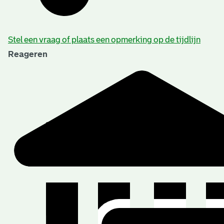
Stel een vraag of plaats een opmerking op de tijdlijn
Reageren