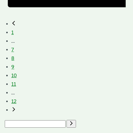
1
...
7
8
9
10
11
...
12