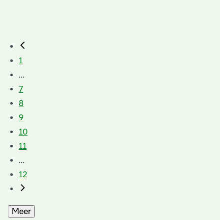
1
...
7
8
9
10
11
...
12
Meer