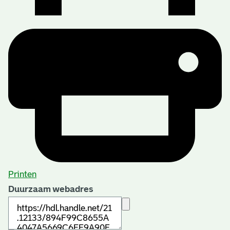
Printen
Duurzaam webadres