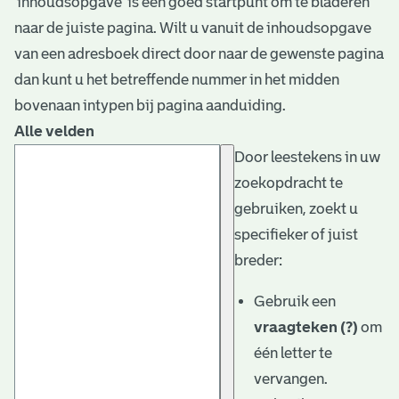
‘inhoudsopgave’ is een goed startpunt om te bladeren
naar de juiste pagina. Wilt u vanuit de inhoudsopgave
van een adresboek direct door naar de gewenste pagina
dan kunt u het betreffende nummer in het midden
bovenaan intypen bij pagina aanduiding.
Alle velden
Door leestekens in uw
zoekopdracht te
gebruiken, zoekt u
specifieker of juist
breder:
Gebruik een
vraagteken (?)
om
één letter te
vervangen.