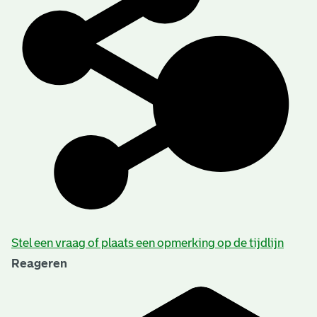
Stel een vraag of plaats een opmerking op de tijdlijn
Reageren