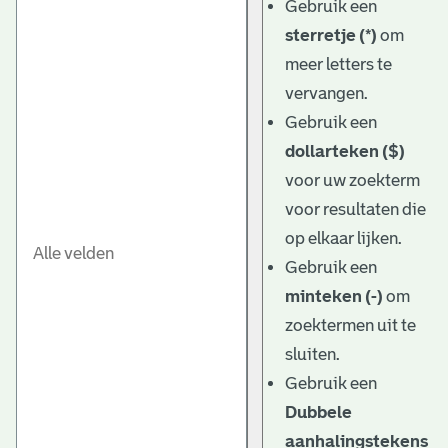
Gebruik een
sterretje (*)
om
meer letters te
vervangen.
Gebruik een
dollarteken ($)
voor uw zoekterm
voor resultaten die
op elkaar lijken.
Gebruik een
minteken (-)
om
zoektermen uit te
sluiten.
Gebruik een
Dubbele
aanhalingstekens