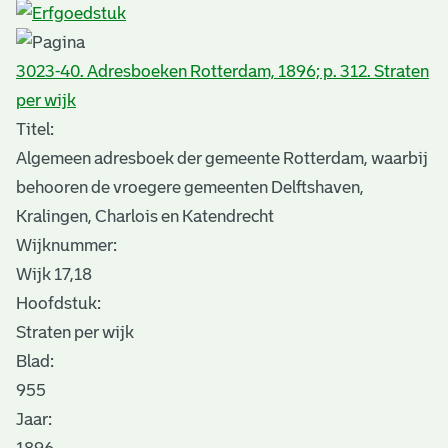
3023-40. Adresboeken Rotterdam, 1896; p. 312. Straten
per wijk
Titel:
Algemeen adresboek der gemeente Rotterdam, waarbij
behooren de vroegere gemeenten Delftshaven,
Kralingen, Charlois en Katendrecht
Wijknummer:
Wijk 17,18
Hoofdstuk:
Straten per wijk
Blad
:
955
Jaar: