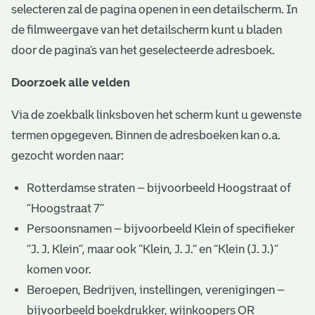
selecteren zal de pagina openen in een detailscherm. In
de filmweergave van het detailscherm kunt u bladen
door de pagina’s van het geselecteerde adresboek.
Doorzoek alle velden
Via de zoekbalk linksboven het scherm kunt u gewenste
termen opgegeven. Binnen de adresboeken kan o.a.
gezocht worden naar:
Rotterdamse straten – bijvoorbeeld Hoogstraat of
“Hoogstraat 7”
Persoonsnamen – bijvoorbeeld Klein of specifieker
“J. J. Klein”, maar ook ”Klein, J. J.” en “Klein (J. J.)”
komen voor.
Beroepen, Bedrijven, instellingen, verenigingen –
bijvoorbeeld boekdrukker, wijnkoopers OR