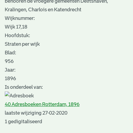
behooren de vroegere gemeenten Delftshaven,
Kralingen, Charlois en Katendrecht
Wijknummer:
Wijk 17,18
Hoofdstuk:
Straten per wijk
Blad
:
956
Jaar:
1896
Is onderdeel van:
40 Adresboeken Rotterdam, 1896
laatste wijziging 27-02-2020
1 gedigitaliseerd