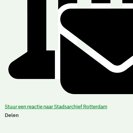
Stuur een reactie naar Stadsarchief Rotterdam
Delen