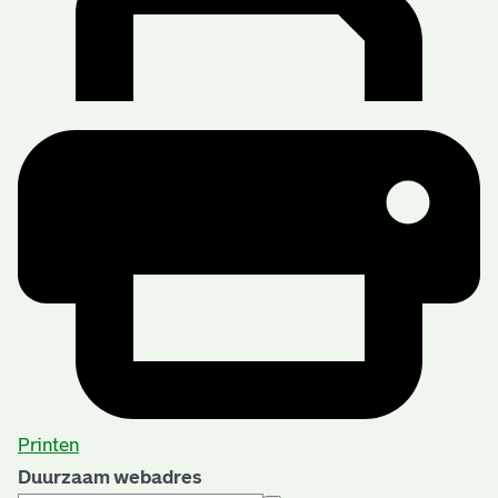
Printen
Duurzaam webadres