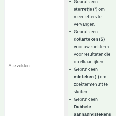
Gebruik een
sterretje (*)
om
meer letters te
vervangen.
Gebruik een
dollarteken ($)
voor uw zoekterm
voor resultaten die
op elkaar lijken.
Gebruik een
minteken (-)
om
zoektermen uit te
sluiten.
Gebruik een
Dubbele
aanhalingstekens