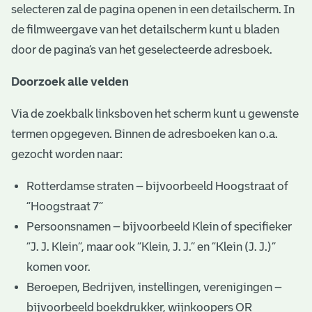
selecteren zal de pagina openen in een detailscherm. In
de filmweergave van het detailscherm kunt u bladen
door de pagina’s van het geselecteerde adresboek.
Doorzoek alle velden
Via de zoekbalk linksboven het scherm kunt u gewenste
termen opgegeven. Binnen de adresboeken kan o.a.
gezocht worden naar:
Rotterdamse straten – bijvoorbeeld Hoogstraat of
“Hoogstraat 7”
Persoonsnamen – bijvoorbeeld Klein of specifieker
“J. J. Klein”, maar ook ”Klein, J. J.” en “Klein (J. J.)”
komen voor.
Beroepen, Bedrijven, instellingen, verenigingen –
bijvoorbeeld boekdrukker, wijnkoopers OR