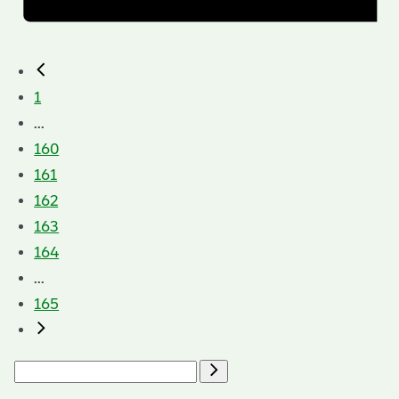
1
...
160
161
162
163
164
...
165