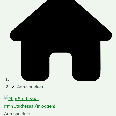
Adresboeken
Mijn Studiezaal (inloggen)
Adresboeken