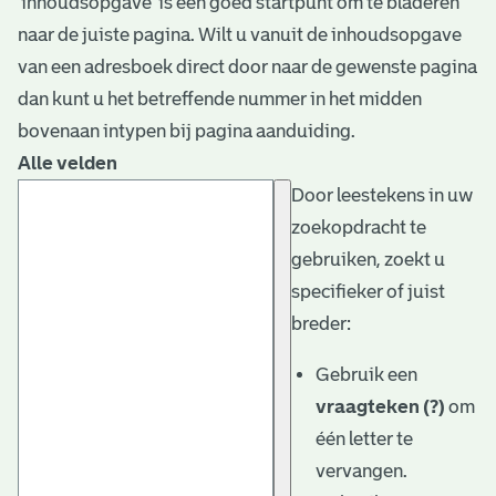
‘inhoudsopgave’ is een goed startpunt om te bladeren
naar de juiste pagina. Wilt u vanuit de inhoudsopgave
van een adresboek direct door naar de gewenste pagina
dan kunt u het betreffende nummer in het midden
bovenaan intypen bij pagina aanduiding.
Alle velden
Door leestekens in uw
zoekopdracht te
gebruiken, zoekt u
specifieker of juist
breder:
Gebruik een
vraagteken (?)
om
één letter te
vervangen.