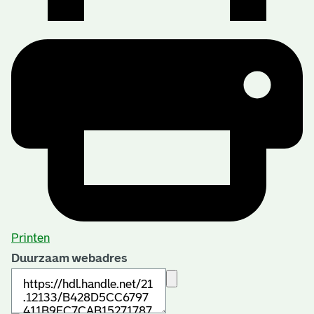
Printen
Duurzaam webadres