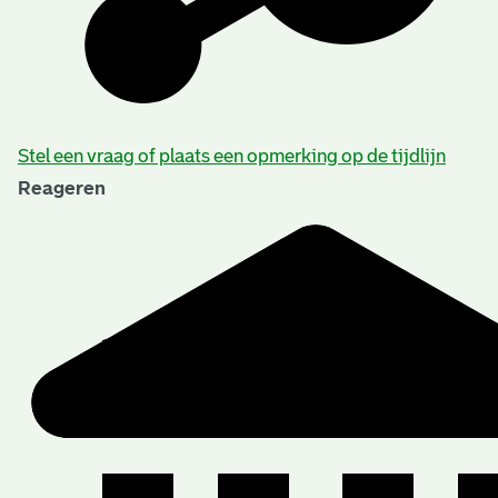
Stel een vraag of plaats een opmerking op de tijdlijn
Reageren