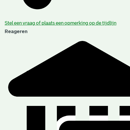
Stel een vraag of plaats een opmerking op de tijdlijn
Reageren