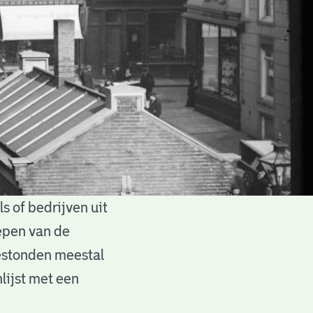
 of bedrijven uit
epen van de
estonden meestal
lijst met een