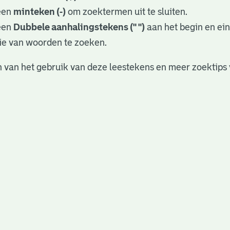
een
minteken (-)
om zoektermen uit te sluiten.
een
Dubbele aanhalingstekens (" ")
aan het begin en ei
ie van woorden te zoeken.
 van het gebruik van deze leestekens en meer zoektips 