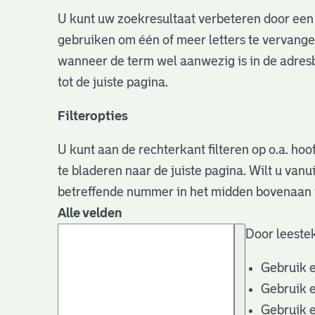
U kunt uw zoekresultaat verbeteren door een 
gebruiken om één of meer letters te vervangen
wanneer de term wel aanwezig is in de adresb
tot de juiste pagina.
Filteropties
U kunt aan de rechterkant filteren op o.a. hoo
te bladeren naar de juiste pagina. Wilt u va
betreffende nummer in het midden bovenaan i
Alle velden
Door leestek
Gebruik 
Gebruik 
Gebruik 