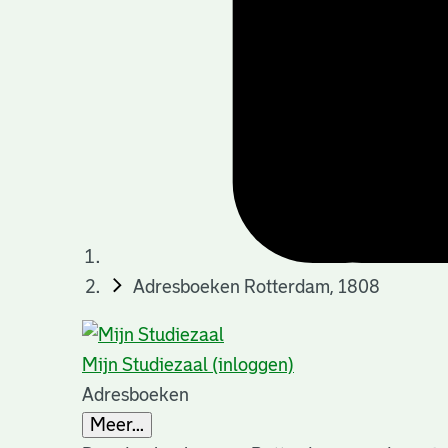
Adresboeken Rotterdam, 1808
Mijn Studiezaal (inloggen)
Adresboeken
Meer...