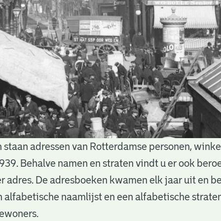
 staan adressen van Rotterdamse personen, winkels
939. Behalve namen en straten vindt u er ook bero
 adres. De adresboeken kwamen elk jaar uit en b
n alfabetische naamlijst en een alfabetische straten
bewoners.