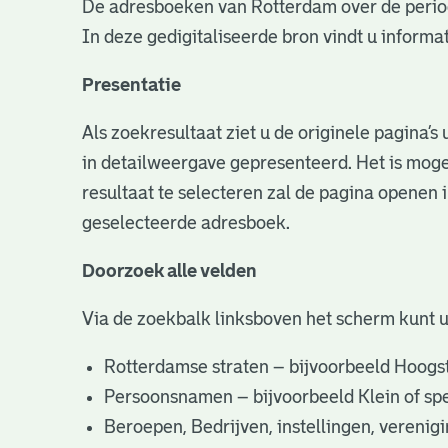
De adresboeken van Rotterdam over de perio
In deze gedigitaliseerde bron vindt u infor
Presentatie
Als zoekresultaat ziet u de originele pagina’
in detailweergave gepresenteerd. Het is moge
resultaat te selecteren zal de pagina openen 
geselecteerde adresboek.
Doorzoek alle velden
Via de zoekbalk linksboven het scherm kunt 
Rotterdamse straten – bijvoorbeeld Hoogst
Persoonsnamen – bijvoorbeeld Klein of specifi
Beroepen, Bedrijven, instellingen, vereni