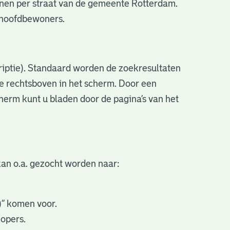
nen per straat van de gemeente Rotterdam.
e hoofdbewoners.
criptie). Standaard worden de zoekresultaten
ve rechtsboven in het scherm. Door een
cherm kunt u bladen door de pagina’s van het
an o.a. gezocht worden naar:
.)” komen voor.
kopers.