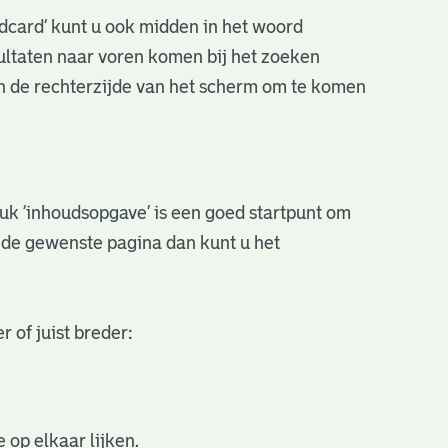
ldcard’ kunt u ook midden in het woord
sultaten naar voren komen bij het zoeken
an de rechterzijde van het scherm om te komen
stuk ‘inhoudsopgave’ is een goed startpunt om
r de gewenste pagina dan kunt u het
 of juist breder:
 op elkaar lijken.