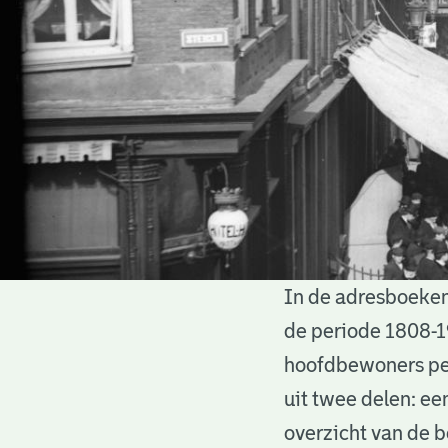
In de adresboeken
Adresboeken
de periode 1808-1
hoofdbewoners per
uit twee delen: ee
overzicht van de 