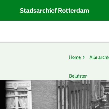
Home
Alle archi
Kruimelpad
Beluister