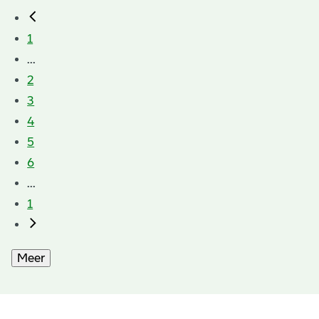
1
...
2
3
4
5
6
...
1
Meer