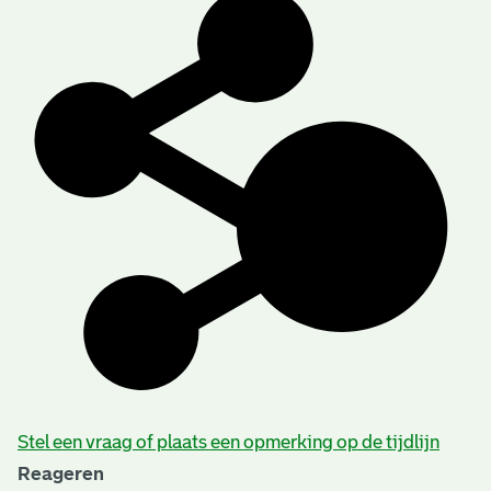
Stel een vraag of plaats een opmerking op de tijdlijn
Reageren