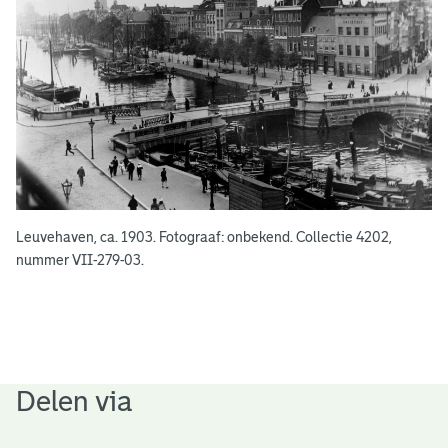
n
Leuvehaven, ca. 1903. Fotograaf: onbekend. Collectie 4202,
nummer VII-279-03.
Delen via