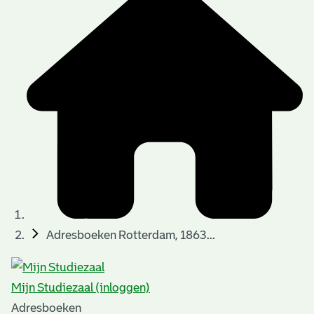
Adresboeken Rotterdam, 1863...
Mijn Studiezaal (inloggen)
Adresboeken