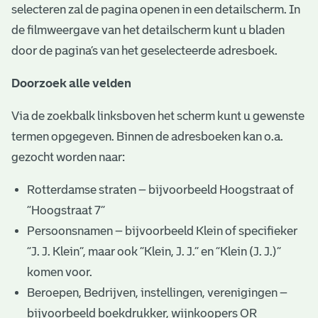
selecteren zal de pagina openen in een detailscherm. In
de filmweergave van het detailscherm kunt u bladen
door de pagina’s van het geselecteerde adresboek.
Doorzoek alle velden
Via de zoekbalk linksboven het scherm kunt u gewenste
termen opgegeven. Binnen de adresboeken kan o.a.
gezocht worden naar:
Rotterdamse straten – bijvoorbeeld Hoogstraat of
“Hoogstraat 7”
Persoonsnamen – bijvoorbeeld Klein of specifieker
“J. J. Klein”, maar ook ”Klein, J. J.” en “Klein (J. J.)”
komen voor.
Beroepen, Bedrijven, instellingen, verenigingen –
bijvoorbeeld boekdrukker, wijnkoopers OR