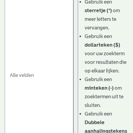
Gebruik een
sterretje (*)
om
meer letters te
vervangen.
Gebruik een
dollarteken ($)
voor uw zoekterm
voor resultaten die
op elkaar lijken.
Gebruik een
minteken (-)
om
zoektermen uit te
sluiten.
Gebruik een
Dubbele
aanhalingstekens