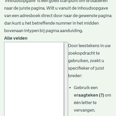
‘inhoudsopgave’ is een goed startpunt om te bladeren
naar de juiste pagina. Wilt u vanuit de inhoudsopgave
van een adresboek direct door naar de gewenste pagina
dan kunt u het betreffende nummer in het midden
bovenaan intypen bij pagina aanduiding.
Alle velden
Door leestekens in uw
zoekopdracht te
gebruiken, zoekt u
specifieker of juist
breder:
Gebruik een
vraagteken (?)
om
één letter te
vervangen.