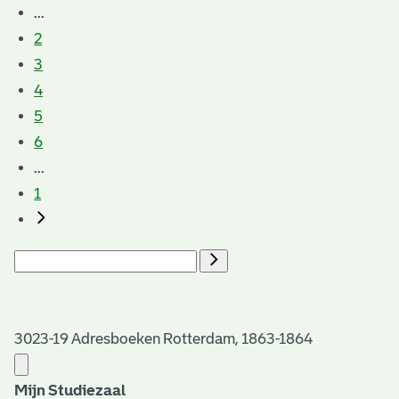
...
2
3
4
5
6
...
1
3023-19 Adresboeken Rotterdam, 1863-1864
Mijn Studiezaal