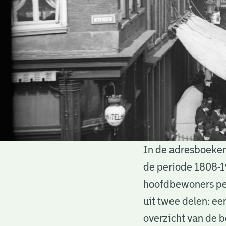
In de adresboeken
Adresboeken
de periode 1808-1
hoofdbewoners per
uit twee delen: ee
overzicht van de 