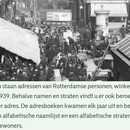
 staan adressen van Rotterdamse personen, winkels
939. Behalve namen en straten vindt u er ook bero
 adres. De adresboeken kwamen elk jaar uit en b
n alfabetische naamlijst en een alfabetische straten
bewoners.