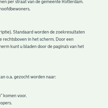
nen per straat van de gemeente Rotterdam.
e hoofdbewoners.
criptie). Standaard worden de zoekresultaten
ve rechtsboven in het scherm. Door een
cherm kunt u bladen door de pagina’s van het
an o.a. gezocht worden naar:
.)” komen voor.
kopers.