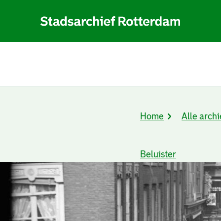
Home
Alle archi
Kruimelpad
Beluister