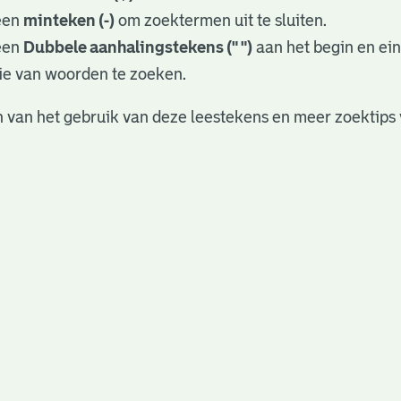
een
minteken (-)
om zoektermen uit te sluiten.
een
Dubbele aanhalingstekens (" ")
aan het begin en ei
ie van woorden te zoeken.
 van het gebruik van deze leestekens en meer zoektips 