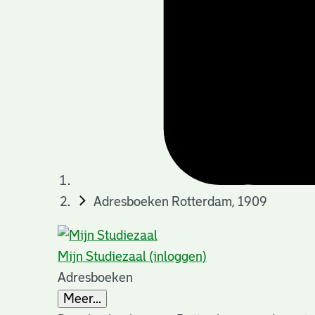
Adresboeken Rotterdam, 1909
Mijn Studiezaal (inloggen)
Adresboeken
Meer...