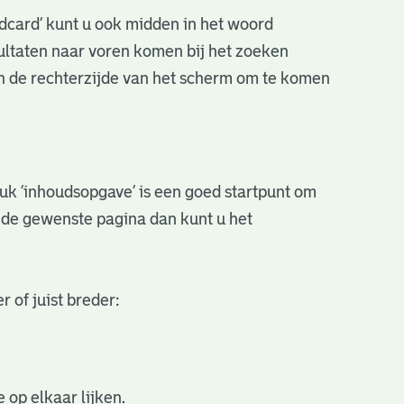
ldcard’ kunt u ook midden in het woord
sultaten naar voren komen bij het zoeken
an de rechterzijde van het scherm om te komen
stuk ‘inhoudsopgave’ is een goed startpunt om
r de gewenste pagina dan kunt u het
 of juist breder:
 op elkaar lijken.