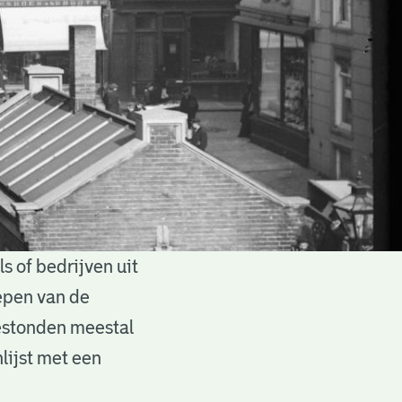
 of bedrijven uit
epen van de
estonden meestal
lijst met een