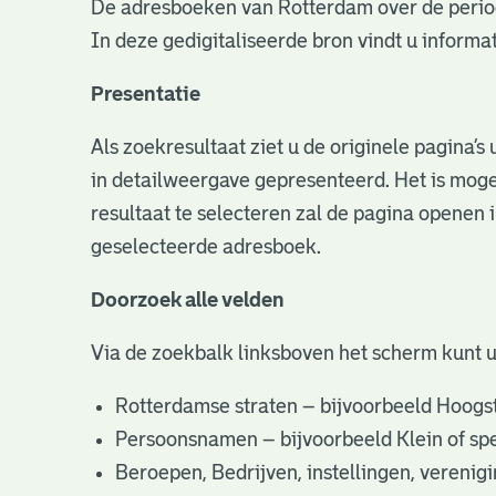
De adresboeken van Rotterdam over de perio
In deze gedigitaliseerde bron vindt u infor
Presentatie
Als zoekresultaat ziet u de originele pagina’
in detailweergave gepresenteerd. Het is moge
resultaat te selecteren zal de pagina openen 
geselecteerde adresboek.
Doorzoek alle velden
Via de zoekbalk linksboven het scherm kunt 
Rotterdamse straten – bijvoorbeeld Hoogst
Persoonsnamen – bijvoorbeeld Klein of specifi
Beroepen, Bedrijven, instellingen, vereni