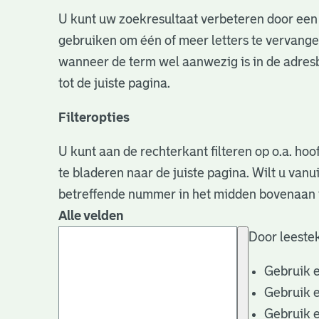
U kunt uw zoekresultaat verbeteren door een 
gebruiken om één of meer letters te vervangen
wanneer de term wel aanwezig is in de adresb
tot de juiste pagina.
Filteropties
U kunt aan de rechterkant filteren op o.a. hoo
te bladeren naar de juiste pagina. Wilt u va
betreffende nummer in het midden bovenaan i
Alle velden
Door leestek
Gebruik 
Gebruik 
Gebruik 