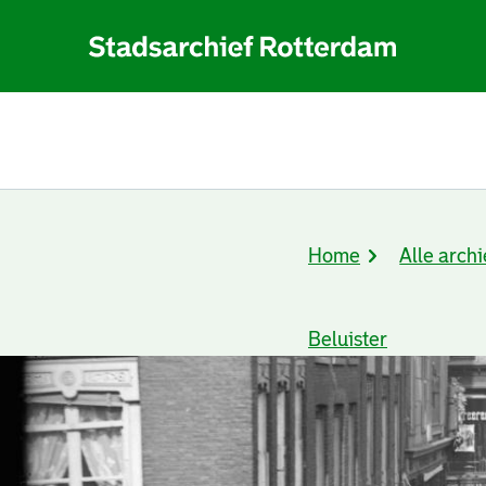
Home
Alle archi
Kruimelpad
Beluister