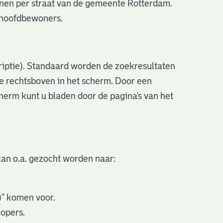
nen per straat van de gemeente Rotterdam.
e hoofdbewoners.
criptie). Standaard worden de zoekresultaten
ve rechtsboven in het scherm. Door een
cherm kunt u bladen door de pagina’s van het
an o.a. gezocht worden naar:
.)” komen voor.
kopers.