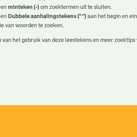
een
minteken (-)
om zoektermen uit te sluiten.
een
Dubbele aanhalingstekens (" ")
aan het begin en ei
ie van woorden te zoeken.
 van het gebruik van deze leestekens en meer zoektips 