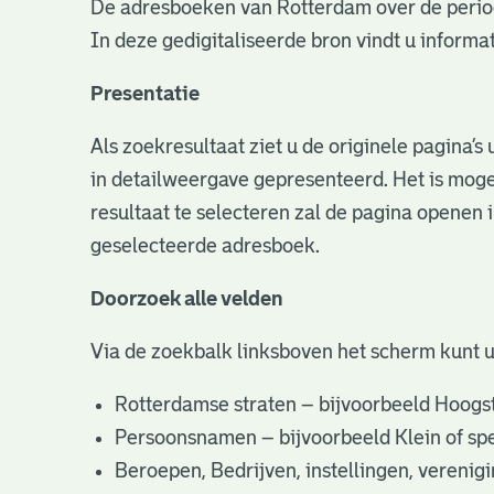
De adresboeken van Rotterdam over de perio
In deze gedigitaliseerde bron vindt u infor
Presentatie
Als zoekresultaat ziet u de originele pagina’
in detailweergave gepresenteerd. Het is moge
resultaat te selecteren zal de pagina openen 
geselecteerde adresboek.
Doorzoek alle velden
Via de zoekbalk linksboven het scherm kunt 
Rotterdamse straten – bijvoorbeeld Hoogst
Persoonsnamen – bijvoorbeeld Klein of specifi
Beroepen, Bedrijven, instellingen, vereni