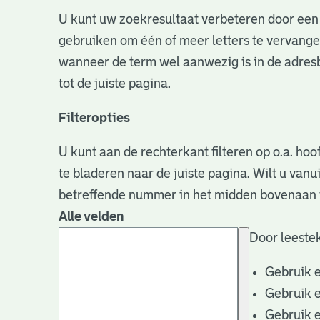
U kunt uw zoekresultaat verbeteren door een 
gebruiken om één of meer letters te vervangen
wanneer de term wel aanwezig is in de adresb
tot de juiste pagina.
Filteropties
U kunt aan de rechterkant filteren op o.a. hoo
te bladeren naar de juiste pagina. Wilt u va
betreffende nummer in het midden bovenaan i
Alle velden
Door leestek
Gebruik 
Gebruik 
Gebruik 