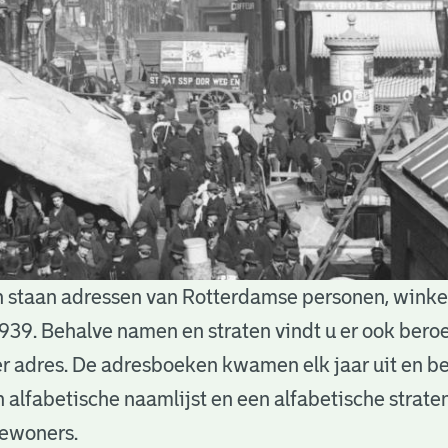
 staan adressen van Rotterdamse personen, winkels
939. Behalve namen en straten vindt u er ook bero
 adres. De adresboeken kwamen elk jaar uit en b
n alfabetische naamlijst en een alfabetische straten
bewoners.