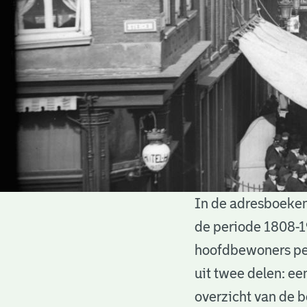
In de adresboeken
Adresboeken
de periode 1808-1
hoofdbewoners per
uit twee delen: ee
overzicht van de 