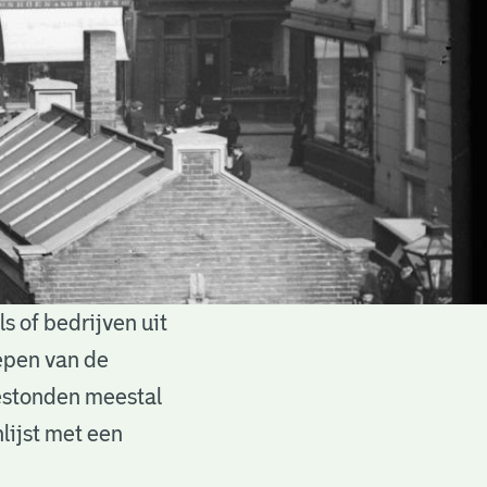
 of bedrijven uit
epen van de
estonden meestal
lijst met een