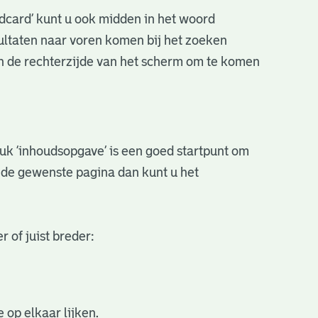
ldcard’ kunt u ook midden in het woord
sultaten naar voren komen bij het zoeken
an de rechterzijde van het scherm om te komen
stuk ‘inhoudsopgave’ is een goed startpunt om
r de gewenste pagina dan kunt u het
 of juist breder:
 op elkaar lijken.