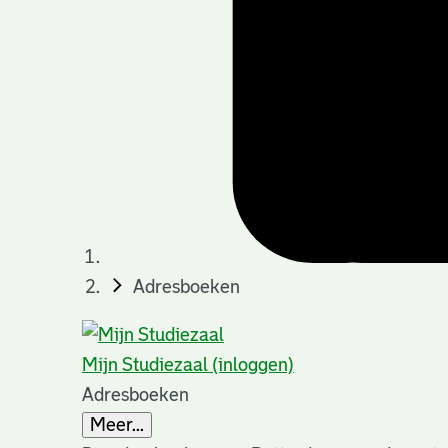
Adresboeken
Mijn Studiezaal (inloggen)
Adresboeken
Meer...