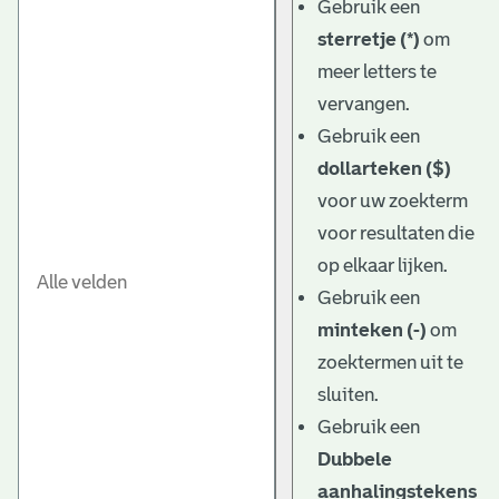
Gebruik een
sterretje (*)
om
meer letters te
vervangen.
Gebruik een
dollarteken ($)
voor uw zoekterm
voor resultaten die
op elkaar lijken.
Gebruik een
minteken (-)
om
zoektermen uit te
sluiten.
Gebruik een
Dubbele
aanhalingstekens