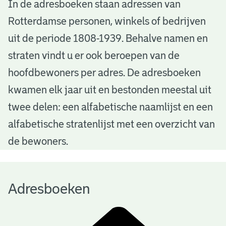
A
In de adresboeken staan adressen van
Rotterdamse personen, winkels of bedrijven
d
uit de periode 1808-1939. Behalve namen en
r
straten vindt u er ook beroepen van de
e
hoofdbewoners per adres. De adresboeken
s
kwamen elk jaar uit en bestonden meestal uit
b
twee delen: een alfabetische naamlijst en een
alfabetische stratenlijst met een overzicht van
o
de bewoners.
e
k
Adresboeken
e
n