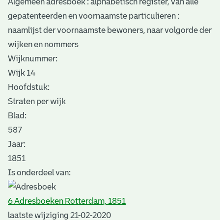
Algemeen adresboek : alphabetisch register, van alle
gepatenteerden en voornaamste particulieren :
naamlijst der voornaamste bewoners, naar volgorde der
wijken en nommers
Wijknummer:
Wijk 14
Hoofdstuk:
Straten per wijk
Blad
:
587
Jaar:
1851
Is onderdeel van:
6 Adresboeken Rotterdam, 1851
laatste wijziging 21-02-2020