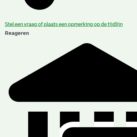
Stel een vraag of plaats een opmerking op de tijdlijn
Reageren