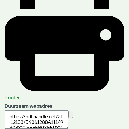
Printen
Duurzaam webadres