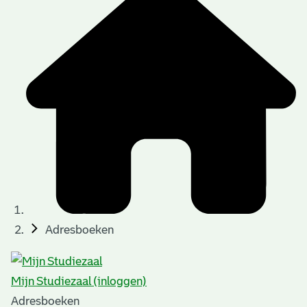
Adresboeken
Mijn Studiezaal (inloggen)
Adresboeken