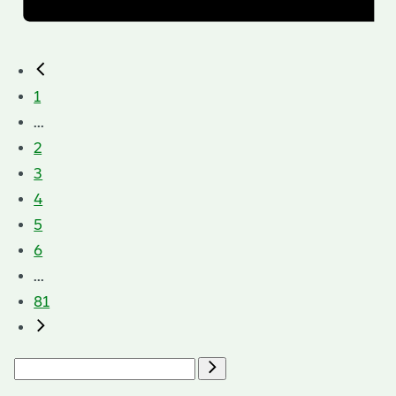
1
...
2
3
4
5
6
...
81