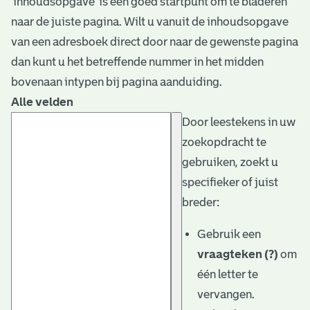
‘inhoudsopgave’ is een goed startpunt om te bladeren
naar de juiste pagina. Wilt u vanuit de inhoudsopgave
van een adresboek direct door naar de gewenste pagina
dan kunt u het betreffende nummer in het midden
bovenaan intypen bij pagina aanduiding.
Alle velden
Door leestekens in uw
zoekopdracht te
gebruiken, zoekt u
specifieker of juist
breder:
Gebruik een
vraagteken (?)
om
één letter te
vervangen.