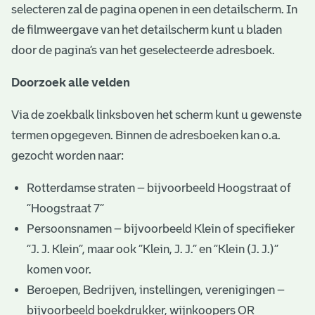
selecteren zal de pagina openen in een detailscherm. In
de filmweergave van het detailscherm kunt u bladen
door de pagina’s van het geselecteerde adresboek.
Doorzoek alle velden
Via de zoekbalk linksboven het scherm kunt u gewenste
termen opgegeven. Binnen de adresboeken kan o.a.
gezocht worden naar:
Rotterdamse straten – bijvoorbeeld Hoogstraat of
“Hoogstraat 7”
Persoonsnamen – bijvoorbeeld Klein of specifieker
“J. J. Klein”, maar ook ”Klein, J. J.” en “Klein (J. J.)”
komen voor.
Beroepen, Bedrijven, instellingen, verenigingen –
bijvoorbeeld boekdrukker, wijnkoopers OR