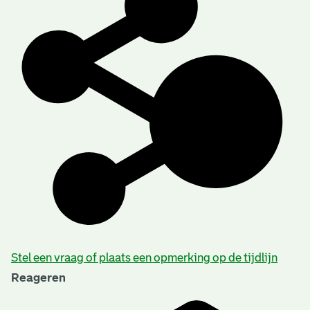
Stel een vraag of plaats een opmerking op de tijdlijn
Reageren