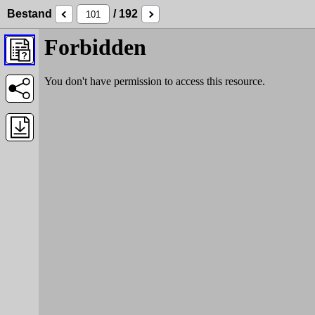
Bestand
/ 192