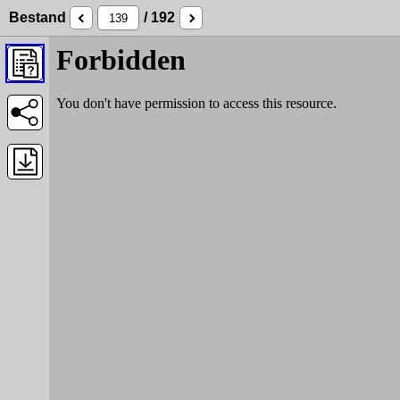
Bestand
/ 192