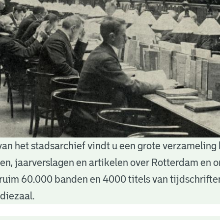
van het stadsarchief vindt u een grote verzameling
nten, jaarverslagen en artikelen over Rotterdam en
ruim 60.000 banden en 4000 titels van tijdschrift
diezaal.