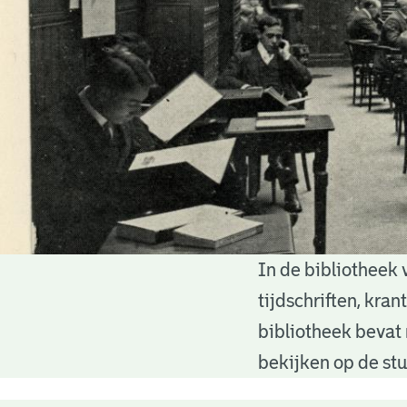
In de bibliotheek 
Bibliotheek
tijdschriften, kra
bibliotheek bevat 
bekijken op de stu