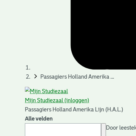
Passagiers Holland Amerika ...
Mijn Studiezaal (inloggen)
Passagiers Holland Amerika Lijn (H.A.L.)
Alle velden
Door leestek