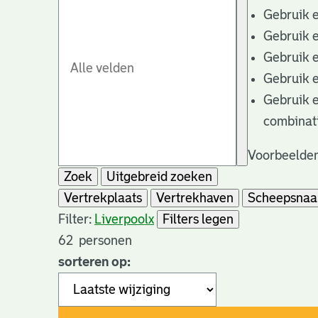
Gebruik 
Gebruik 
Gebruik 
Gebruik 
Gebruik 
combinat
Voorbeelden
Zoek
Uitgebreid zoeken
Vertrekplaats
Vertrekhaven
Scheepsna
Filter:
Liverpool
x
Filters legen
62
personen
sorteren op: