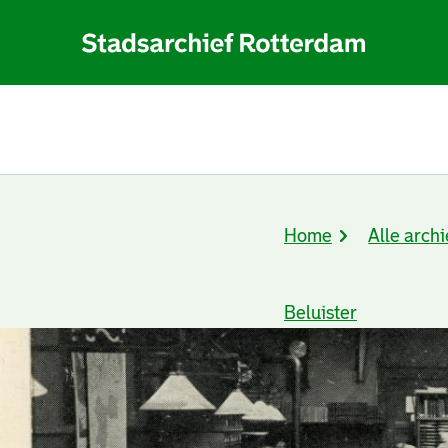
Home
Alle archi
Kruimelpad
Beluister