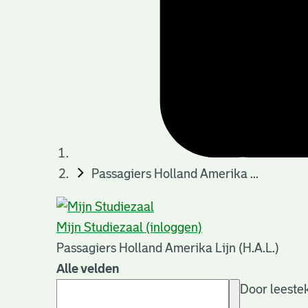
Passagiers Holland Amerika ...
Mijn Studiezaal (inloggen)
Passagiers Holland Amerika Lijn (H.A.L.)
Alle velden
Door leestek