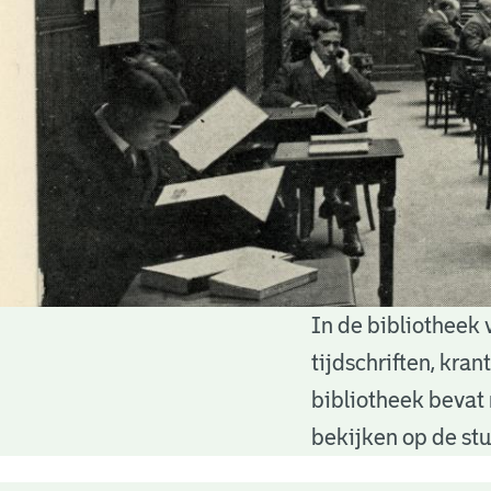
In de bibliotheek 
Bibliotheek
tijdschriften, kra
bibliotheek bevat 
bekijken op de stu