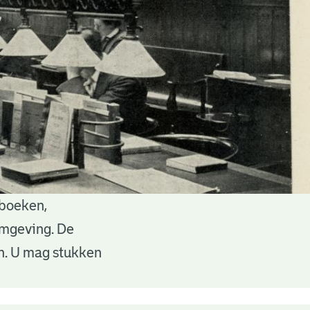
 boeken,
 omgeving. De
en. U mag stukken