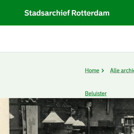
Home
Alle archi
Kruimelpad
Beluister