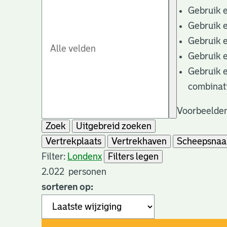
Gebruik 
Gebruik 
Gebruik 
Gebruik 
Gebruik 
combinat
Voorbeelden
Zoek
Uitgebreid zoeken
Vertrekplaats
Vertrekhaven
Scheepsna
Filter:
Londen
x
Filters legen
2.022
personen
sorteren op: