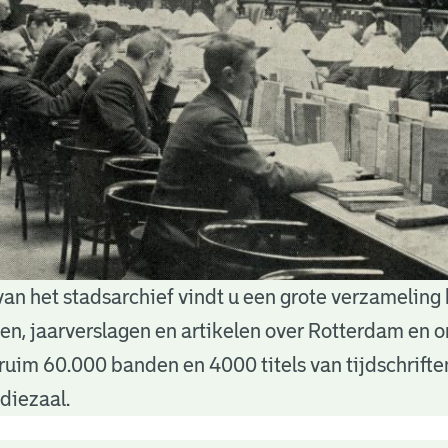
van het stadsarchief vindt u een grote verzameling
nten, jaarverslagen en artikelen over Rotterdam en
ruim 60.000 banden en 4000 titels van tijdschrift
diezaal.