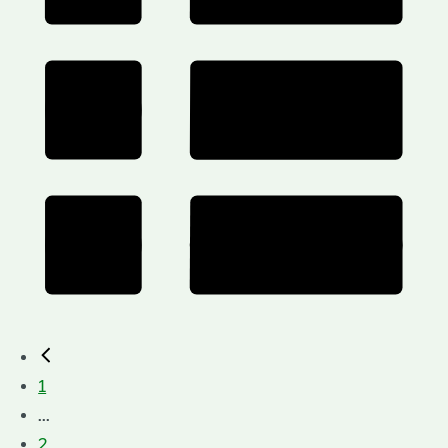
1
...
2