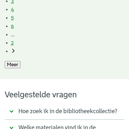
3
4
5
6
...
2
Meer
Veelgestelde vragen
Hoe zoek ik in de bibliotheekcollectie?
Welke materialen vind ik in de