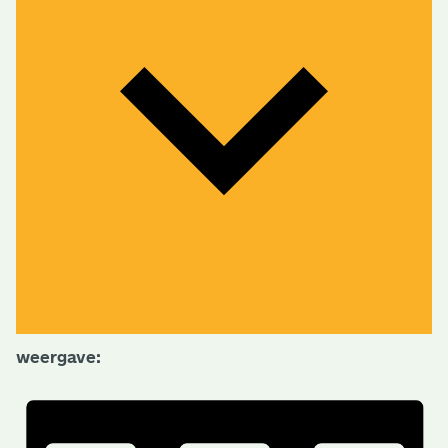
weergave: