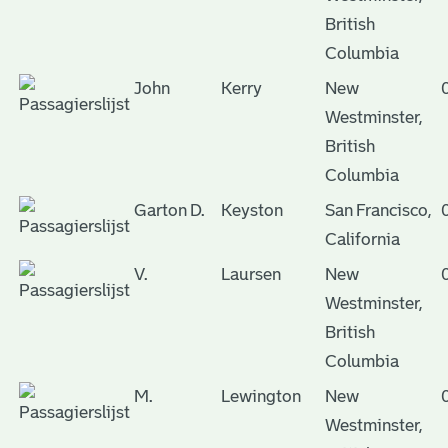
British
Columbia
John
Kerry
New
Westminster,
British
Columbia
Garton D.
Keyston
San Francisco,
California
V.
Laursen
New
Westminster,
British
Columbia
M.
Lewington
New
Westminster,