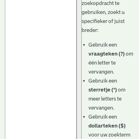
zoekopdracht te
gebruiken, zoekt u
specifieker of juist
breder:
Gebruik een
vraagteken (?)
om
één letter te
vervangen.
Gebruik een
sterretje (*)
om
meer letters te
vervangen.
Gebruik een
dollarteken ($)
voor uw zoekterm