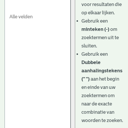
voor resultaten die
op elkaar lijken.
Gebruik een
minteken (-)
om
zoektermen uit te
sluiten.
Gebruik een
Dubbele
aanhalingstekens
(" ")
aan het begin
en einde van uw
zoektermen om
naar de exacte
combinatie van
woorden te zoeken.