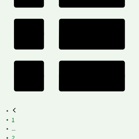
1
...
2