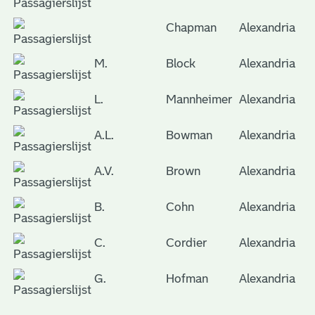
Chapman
Alexandria
M.
Block
Alexandria
L.
Mannheimer
Alexandria
A.L.
Bowman
Alexandria
A.V.
Brown
Alexandria
B.
Cohn
Alexandria
C.
Cordier
Alexandria
G.
Hofman
Alexandria