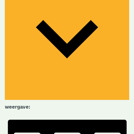
weergave: