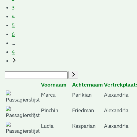
3
4
5
6
...
4
Voornaam
Achternaam
Vertrekplaat
Marcu
Parikian
Alexandria
Pinchin
Friedman
Alexandria
Lucia
Kasparian
Alexandria