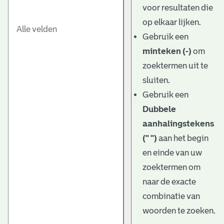
voor resultaten die
op elkaar lijken.
Gebruik een
minteken (-)
om
zoektermen uit te
sluiten.
Gebruik een
Dubbele
aanhalingstekens
(" ")
aan het begin
en einde van uw
zoektermen om
naar de exacte
combinatie van
woorden te zoeken.