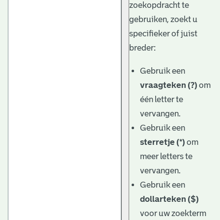
zoekopdracht te
gebruiken, zoekt u
specifieker of juist
breder:
Gebruik een
vraagteken (?)
om
één letter te
vervangen.
Gebruik een
sterretje (*)
om
meer letters te
vervangen.
Gebruik een
dollarteken ($)
voor uw zoekterm