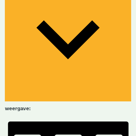
weergave: