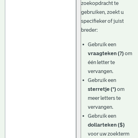
zoekopdracht te
gebruiken, zoekt u
specifieker of juist
breder:
Gebruik een
vraagteken (?)
om
één letter te
vervangen.
Gebruik een
sterretje (*)
om
meer letters te
vervangen.
Gebruik een
dollarteken ($)
voor uw zoekterm