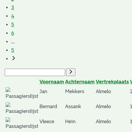
3
4
5
6
...
5
Voornaam
Achternaam
Vertrekplaats
Jan
Mekkers
Almelo
Bernard
Assank
Almelo
Vleece
Hein
Almelo