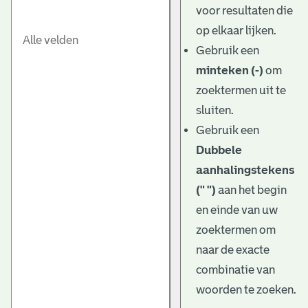
voor resultaten die
op elkaar lijken.
Gebruik een
minteken (-)
om
zoektermen uit te
sluiten.
Gebruik een
Dubbele
aanhalingstekens
(" ")
aan het begin
en einde van uw
zoektermen om
naar de exacte
combinatie van
woorden te zoeken.