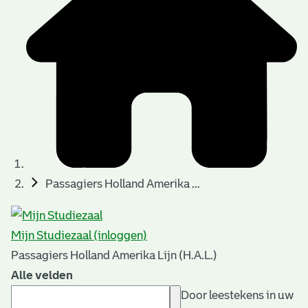
Passagiers Holland Amerika ...
Mijn Studiezaal (inloggen)
Passagiers Holland Amerika Lijn (H.A.L.)
Alle velden
Door leestekens in uw