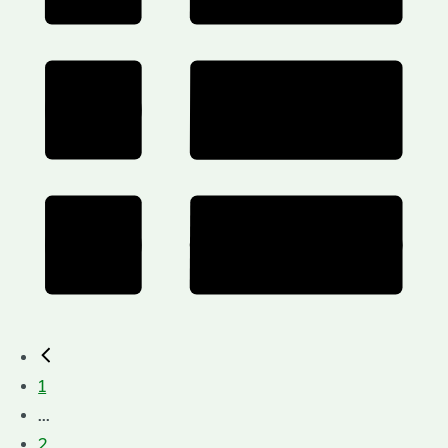
1
...
2