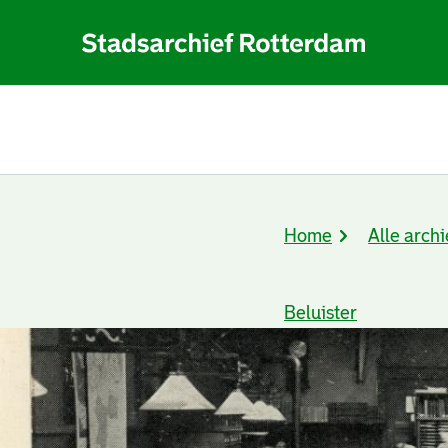
Home
Alle archi
Kruimelpad
Beluister