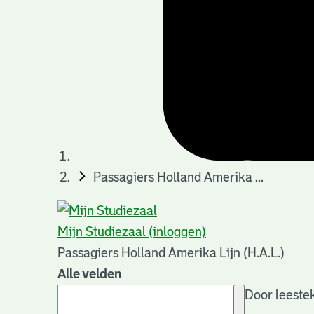
Passagiers Holland Amerika ...
Mijn Studiezaal (inloggen)
Passagiers Holland Amerika Lijn (H.A.L.)
Alle velden
Door leestek