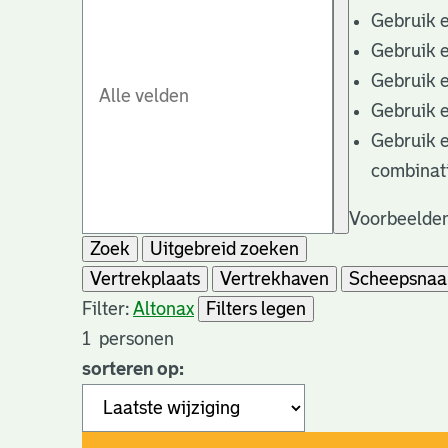
Gebruik 
Gebruik 
Gebruik 
Gebruik 
Gebruik 
combinat
Voorbeelden
Zoek
Uitgebreid zoeken
Vertrekplaats
Vertrekhaven
Scheepsna
Filter:
Altona
x
Filters legen
1
personen
sorteren op: