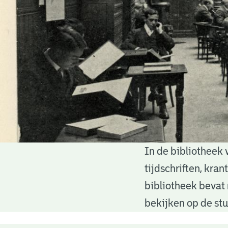
In de bibliotheek 
Bibliotheek
tijdschriften, kra
bibliotheek bevat 
bekijken op de stu