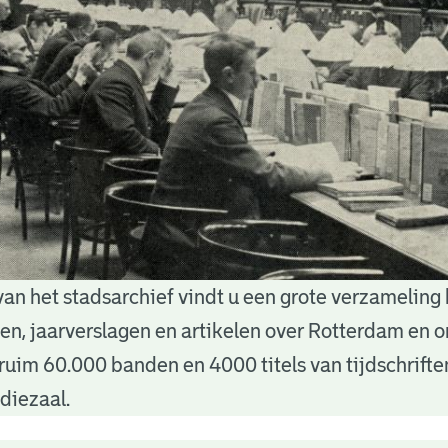
van het stadsarchief vindt u een grote verzameling
nten, jaarverslagen en artikelen over Rotterdam en
ruim 60.000 banden en 4000 titels van tijdschrift
diezaal.