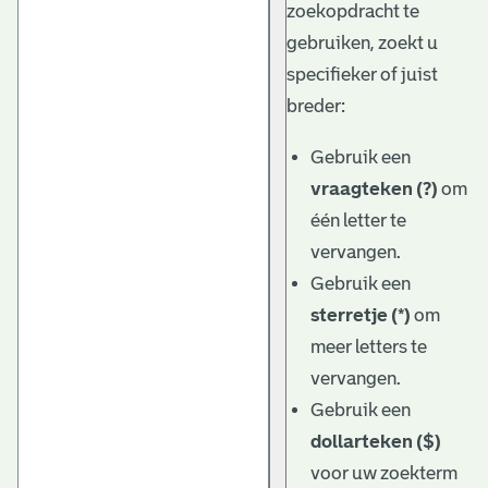
zoekopdracht te
gebruiken, zoekt u
specifieker of juist
breder:
Gebruik een
vraagteken (?)
om
één letter te
vervangen.
Gebruik een
sterretje (*)
om
meer letters te
vervangen.
Gebruik een
dollarteken ($)
voor uw zoekterm