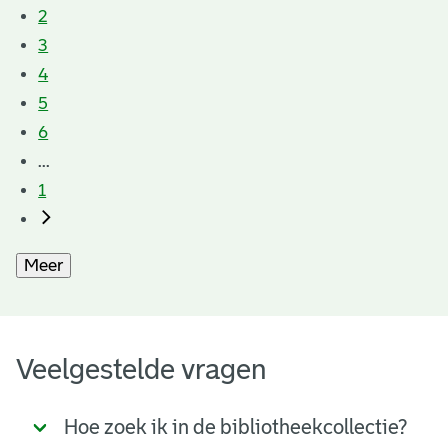
2
3
4
5
6
...
1
Meer
Veelgestelde vragen
Hoe zoek ik in de bibliotheekcollectie?