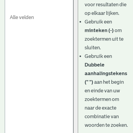
voor resultaten die
op elkaar lijken.
Gebruik een
minteken (-)
om
zoektermen uit te
sluiten.
Gebruik een
Dubbele
aanhalingstekens
(" ")
aan het begin
en einde van uw
zoektermen om
naar de exacte
combinatie van
woorden te zoeken.