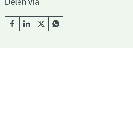
Delen via