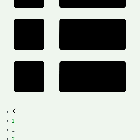
1
...
2