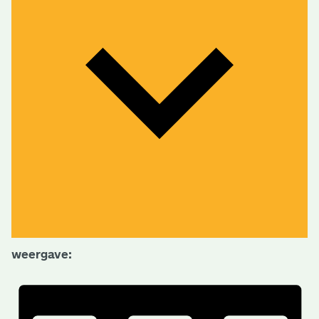
weergave: