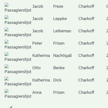
Jacob
Freze
Charkoff
Jacob
Leppke
Charkoff
Jacob
Letkeman
Charkoff
Peter
Frizen
Charkoff
Katherina
Nachtigall
Charkoff
Otto
Benke
Charkoff
Katherina
Dick
Charkoff
Anna
Frizen
Charkoff