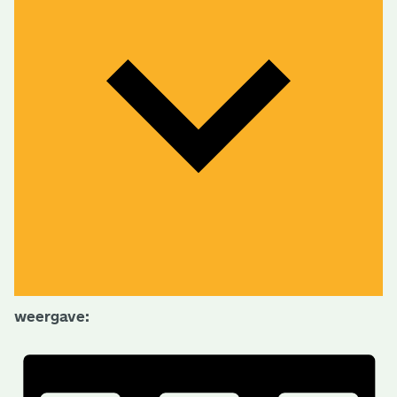
weergave: