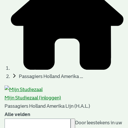
Passagiers Holland Amerika ...
Mijn Studiezaal (inloggen)
Passagiers Holland Amerika Lijn (H.A.L.)
Alle velden
Door leestekens in uw