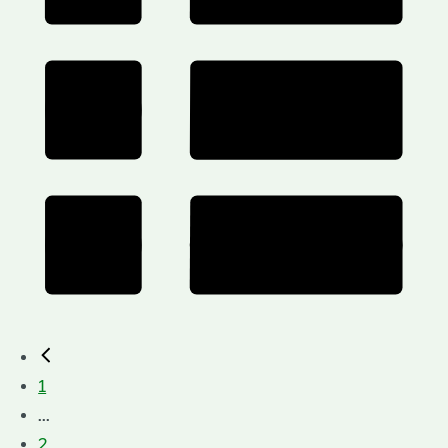
1
...
2