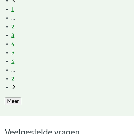
1
...
2
3
4
5
6
...
2
Meer
Veelgestelde vragen