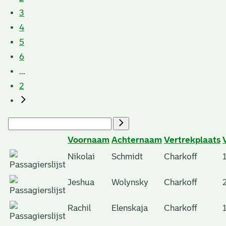
3
4
5
6
...
2
Voornaam
Achternaam
Vertrekplaats
Nikolai
Schmidt
Charkoff
Jeshua
Wolynsky
Charkoff
Rachil
Elenskaja
Charkoff