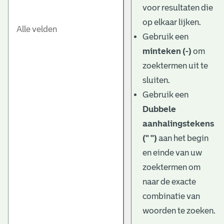
voor resultaten die
op elkaar lijken.
Gebruik een
minteken (-)
om
zoektermen uit te
sluiten.
Gebruik een
Dubbele
aanhalingstekens
(" ")
aan het begin
en einde van uw
zoektermen om
naar de exacte
combinatie van
woorden te zoeken.