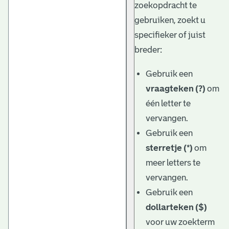
zoekopdracht te
gebruiken, zoekt u
specifieker of juist
breder:
Gebruik een
vraagteken (?)
om
één letter te
vervangen.
Gebruik een
sterretje (*)
om
meer letters te
vervangen.
Gebruik een
dollarteken ($)
voor uw zoekterm