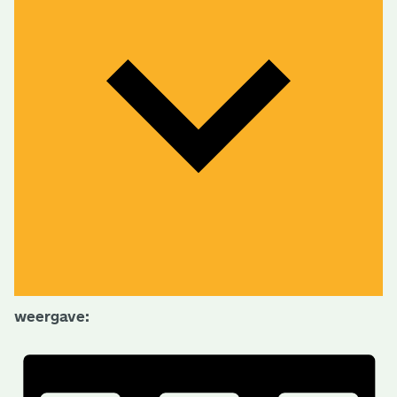
weergave: