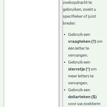
zoekopdracht te
gebruiken, zoekt u
specifieker of juist
breder:
Gebruik een
vraagteken (?)
om
één letter te
vervangen.
Gebruik een
sterretje (*)
om
meer letters te
vervangen.
Gebruik een
dollarteken ($)
voor uw zoekterm