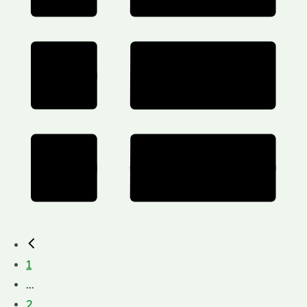
1
...
2