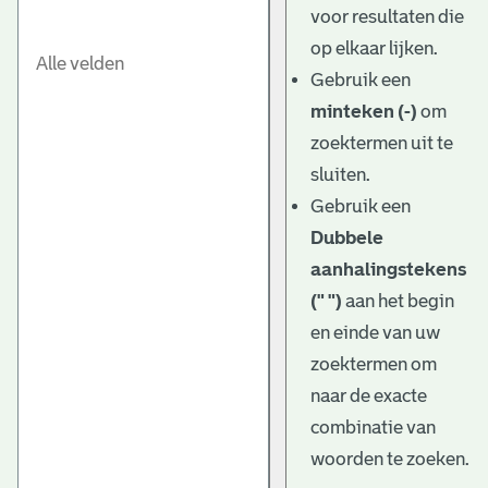
voor resultaten die
op elkaar lijken.
Gebruik een
minteken (-)
om
zoektermen uit te
sluiten.
Gebruik een
Dubbele
aanhalingstekens
(" ")
aan het begin
en einde van uw
zoektermen om
naar de exacte
combinatie van
woorden te zoeken.