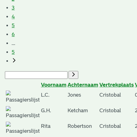
3
4
5
6
...
5
Voornaam
Achternaam
Vertrekplaats
L.C.
Jones
Cristobal
G.H.
Ketcham
Cristobal
Rita
Robertson
Cristobal