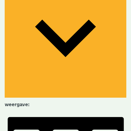
weergave: