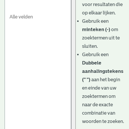
voor resultaten die
op elkaar lijken.
Gebruik een
minteken (-)
om
zoektermen uit te
sluiten.
Gebruik een
Dubbele
aanhalingstekens
(" ")
aan het begin
en einde van uw
zoektermen om
naar de exacte
combinatie van
woorden te zoeken.