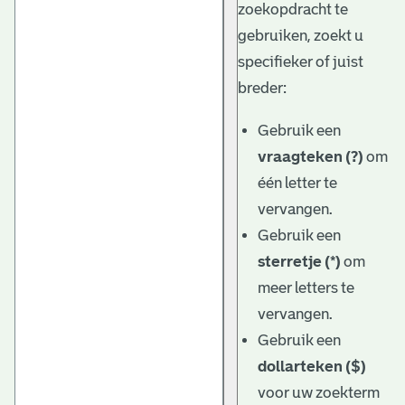
zoekopdracht te
gebruiken, zoekt u
specifieker of juist
breder:
Gebruik een
vraagteken (?)
om
één letter te
vervangen.
Gebruik een
sterretje (*)
om
meer letters te
vervangen.
Gebruik een
dollarteken ($)
voor uw zoekterm