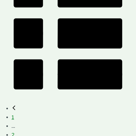
1
...
2