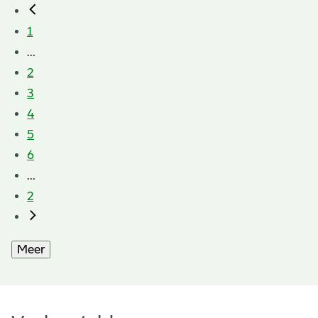
1
...
2
3
4
5
6
...
2
Meer