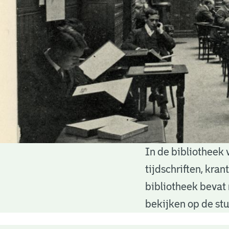
In de bibliotheek 
Bibliotheek
tijdschriften, kra
bibliotheek bevat 
bekijken op de stu