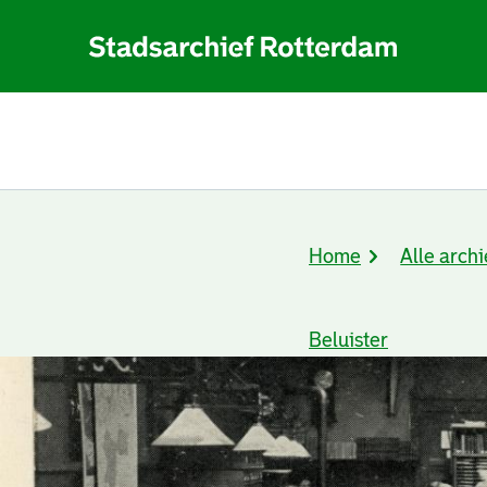
Home
Alle archi
Kruimelpad
Beluister