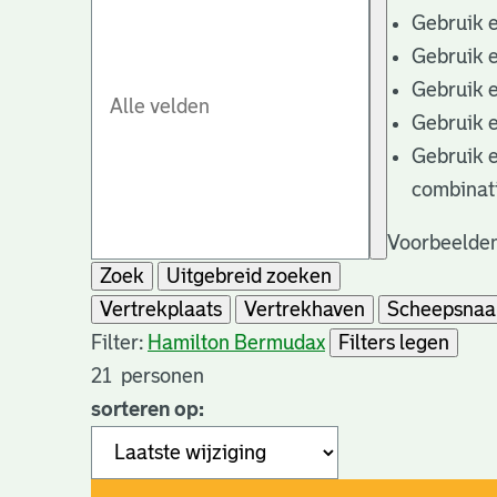
Gebruik 
Gebruik 
Gebruik 
Gebruik 
Gebruik 
combinat
Voorbeelden
Zoek
Uitgebreid zoeken
Vertrekplaats
Vertrekhaven
Scheepsna
Filter:
Hamilton Bermuda
x
Filters legen
21
personen
sorteren op: