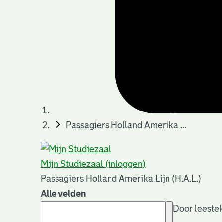
Passagiers Holland Amerika ...
Mijn Studiezaal (inloggen)
Passagiers Holland Amerika Lijn (H.A.L.)
Alle velden
Door leestek