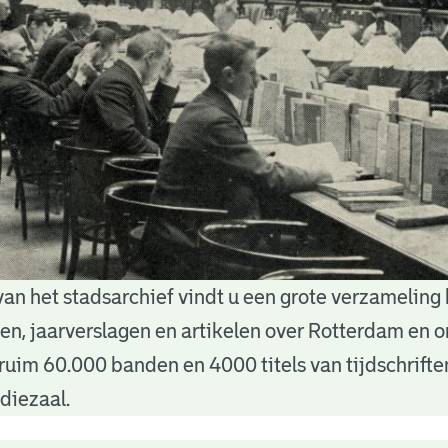
van het stadsarchief vindt u een grote verzameling
nten, jaarverslagen en artikelen over Rotterdam en
ruim 60.000 banden en 4000 titels van tijdschrift
diezaal.