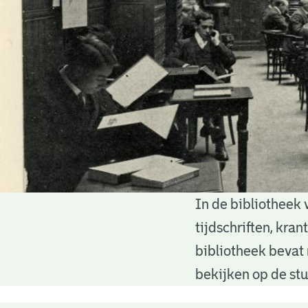
In de bibliotheek 
Bibliotheek
tijdschriften, kra
bibliotheek bevat 
bekijken op de stu