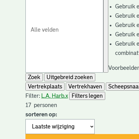
Gebruik 
Gebruik 
Gebruik 
Gebruik 
Gebruik 
combinat
Voorbeelden
Zoek
Uitgebreid zoeken
Vertrekplaats
Vertrekhaven
Scheepsna
Filter:
L.A. Harb.
x
Filters legen
17
personen
sorteren op: