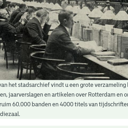
van het stadsarchief vindt u een grote verzameling
nten, jaarverslagen en artikelen over Rotterdam en
ruim 60.000 banden en 4000 titels van tijdschrift
diezaal.