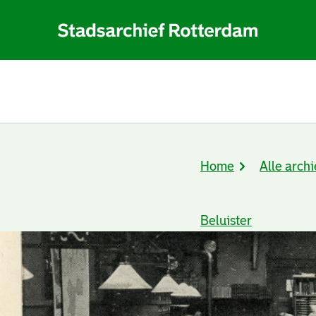
Home
Alle archi
Kruimelpad
Beluister