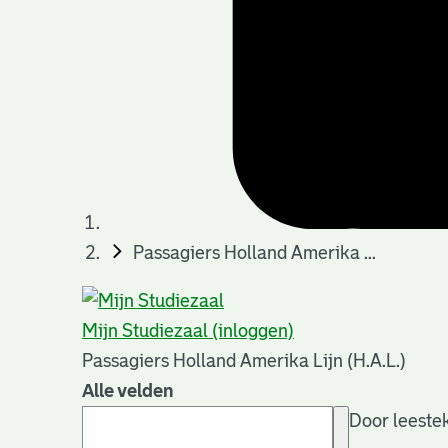
Passagiers Holland Amerika ...
Mijn Studiezaal (inloggen)
Passagiers Holland Amerika Lijn (H.A.L.)
Alle velden
Door leestek