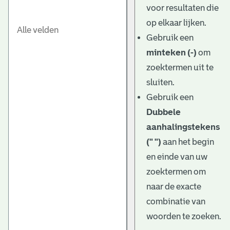
voor resultaten die
op elkaar lijken.
Gebruik een
minteken (-)
om
zoektermen uit te
sluiten.
Gebruik een
Dubbele
aanhalingstekens
(" ")
aan het begin
en einde van uw
zoektermen om
naar de exacte
combinatie van
woorden te zoeken.