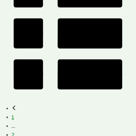
1
...
2