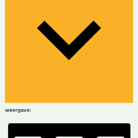
weergave: