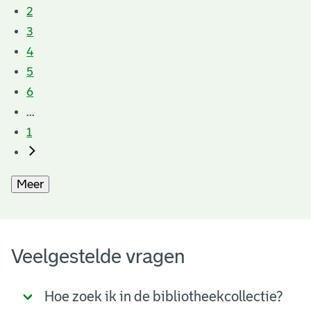
2
3
4
5
6
...
1
Meer
Veelgestelde vragen
Hoe zoek ik in de bibliotheekcollectie?