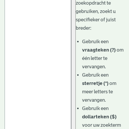
zoekopdracht te
gebruiken, zoekt u
specifieker of juist
breder:
Gebruik een
vraagteken (?)
om
één letter te
vervangen.
Gebruik een
sterretje (*)
om
meer letters te
vervangen.
Gebruik een
dollarteken ($)
voor uw zoekterm