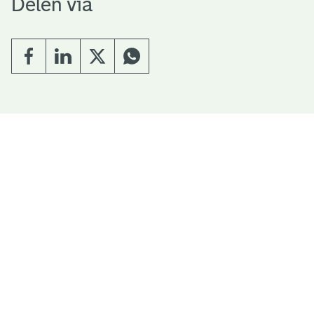
Delen via