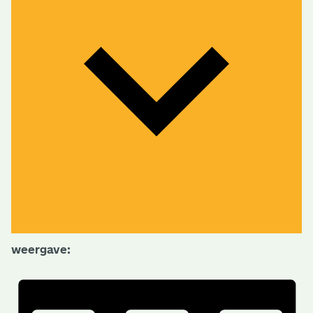
weergave: