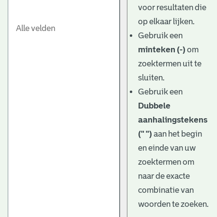
voor resultaten die
op elkaar lijken.
Gebruik een
minteken (-)
om
zoektermen uit te
sluiten.
Gebruik een
Dubbele
aanhalingstekens
(" ")
aan het begin
en einde van uw
zoektermen om
naar de exacte
combinatie van
woorden te zoeken.