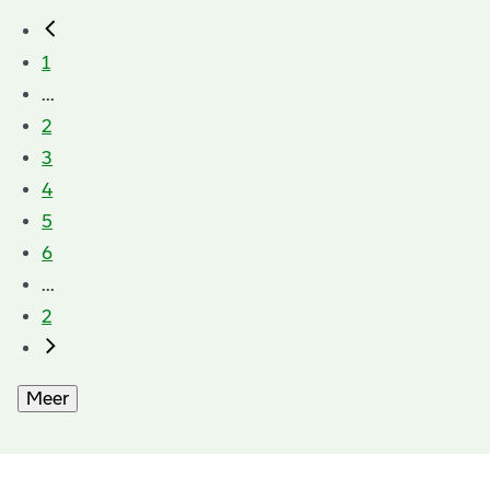
1
...
2
3
4
5
6
...
2
Meer