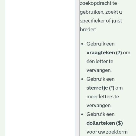
zoekopdracht te
gebruiken, zoekt u
specifieker of juist
breder:
Gebruik een
vraagteken (?)
om
één letter te
vervangen.
Gebruik een
sterretje (*)
om
meer letters te
vervangen.
Gebruik een
dollarteken ($)
voor uw zoekterm