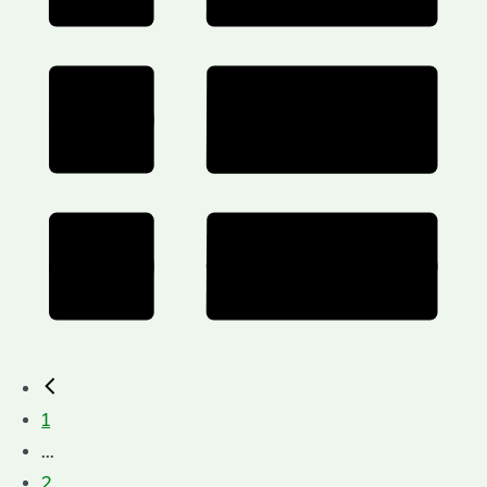
1
...
2