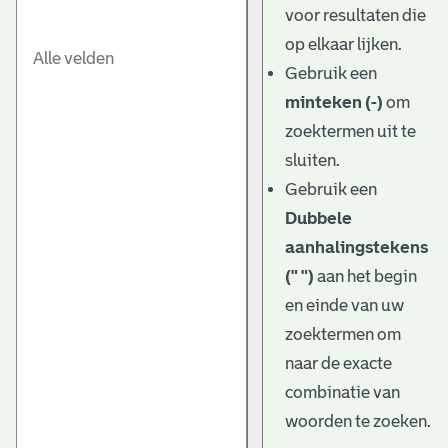
voor resultaten die
op elkaar lijken.
Gebruik een
minteken (-)
om
zoektermen uit te
sluiten.
Gebruik een
Dubbele
aanhalingstekens
(" ")
aan het begin
en einde van uw
zoektermen om
naar de exacte
combinatie van
woorden te zoeken.