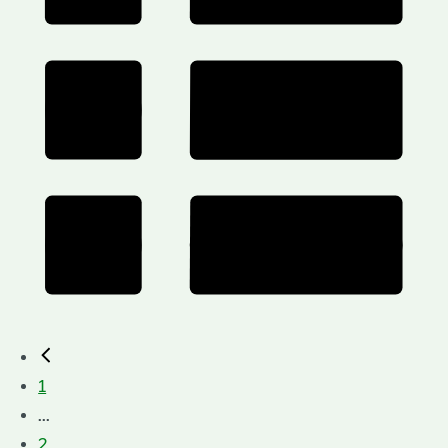
1
...
2