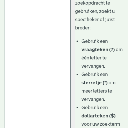
zoekopdracht te
gebruiken, zoekt u
specifieker of juist
breder:
Gebruik een
vraagteken (?)
om
één letter te
vervangen.
Gebruik een
sterretje (*)
om
meer letters te
vervangen.
Gebruik een
dollarteken ($)
voor uw zoekterm