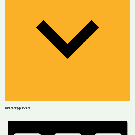
weergave: