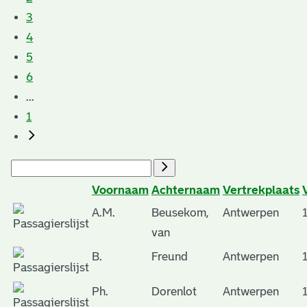
3
4
5
6
...
1
Voornaam
Achternaam
Vertrekplaats
A.M.
Beusekom,
Antwerpen
van
B.
Freund
Antwerpen
Ph.
Dorenlot
Antwerpen