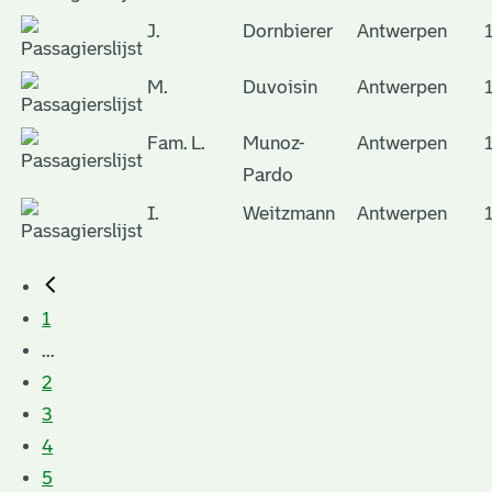
J.
Dornbierer
Antwerpen
M.
Duvoisin
Antwerpen
Fam. L.
Munoz-
Antwerpen
Pardo
I.
Weitzmann
Antwerpen
1
...
2
3
4
5