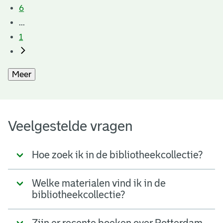
6
...
1
Meer
Veelgestelde vragen
Hoe zoek ik in de bibliotheekcollectie?
Welke materialen vind ik in de
bibliotheekcollectie?
Zijn er recente boeken over Rotterdam