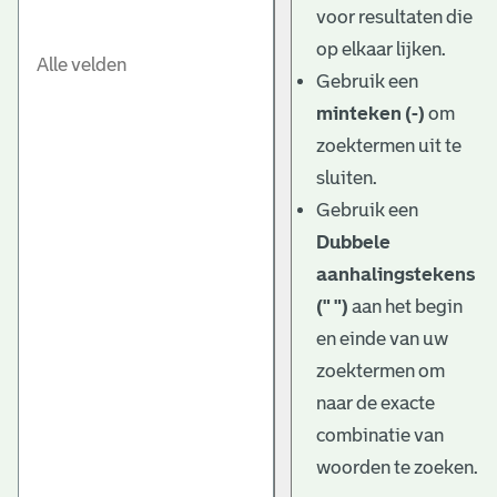
voor resultaten die
op elkaar lijken.
Gebruik een
minteken (-)
om
zoektermen uit te
sluiten.
Gebruik een
Dubbele
aanhalingstekens
(" ")
aan het begin
en einde van uw
zoektermen om
naar de exacte
combinatie van
woorden te zoeken.