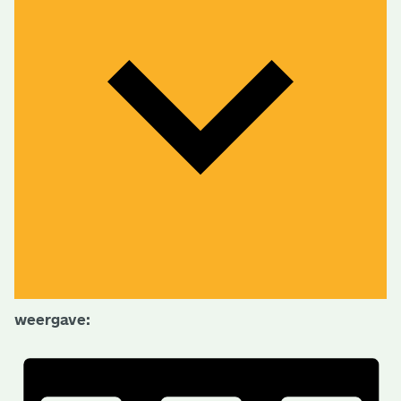
weergave: