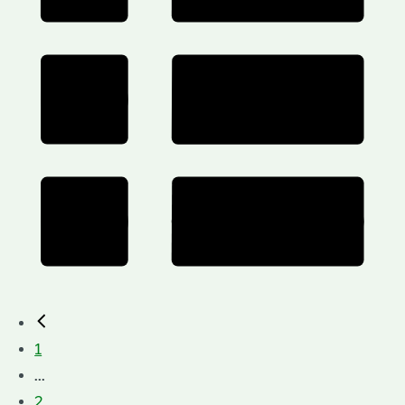
1
...
2