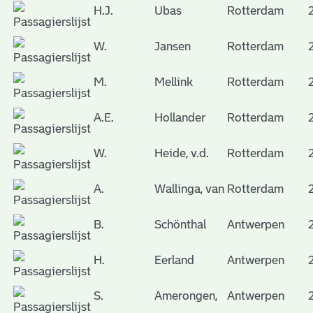
H.J.
Ubas
Rotterdam
W.
Jansen
Rotterdam
M.
Mellink
Rotterdam
A.E.
Hollander
Rotterdam
W.
Heide, v.d.
Rotterdam
A.
Wallinga, van
Rotterdam
B.
Schönthal
Antwerpen
H.
Eerland
Antwerpen
S.
Amerongen,
Antwerpen