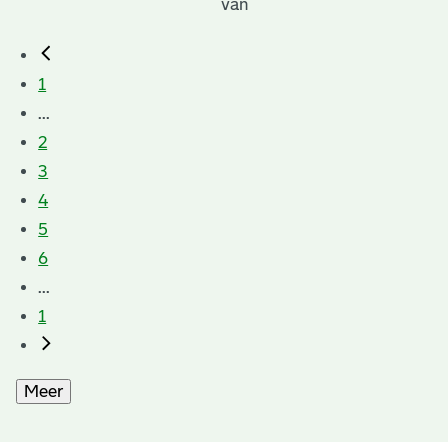
van
1
...
2
3
4
5
6
...
1
Meer