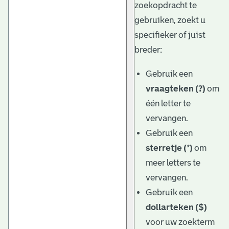
zoekopdracht te
gebruiken, zoekt u
specifieker of juist
breder:
Gebruik een
vraagteken (?)
om
één letter te
vervangen.
Gebruik een
sterretje (*)
om
meer letters te
vervangen.
Gebruik een
dollarteken ($)
voor uw zoekterm