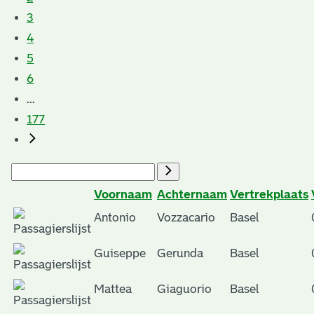
3
4
5
6
...
177
Voornaam
Achternaam
Vertrekplaats
Antonio
Vozzacario
Basel
Guiseppe
Gerunda
Basel
Mattea
Giaguorio
Basel