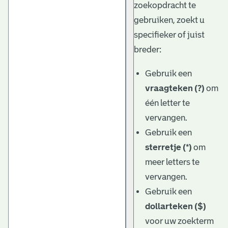
zoekopdracht te
gebruiken, zoekt u
specifieker of juist
breder:
Gebruik een
vraagteken (?)
om
één letter te
vervangen.
Gebruik een
sterretje (*)
om
meer letters te
vervangen.
Gebruik een
dollarteken ($)
voor uw zoekterm