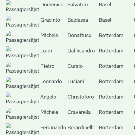
Domenico
Salvatori
Basel
Gracinto
Baldassa
Basel
Michele
Donattucu
Rotterdam
Luigi
Dalikcandro
Rotterdam
Pietro
Cursio
Rotterdam
Leonardo
Luciani
Rotterdam
Angelo
Christoforo
Rotterdam
Michele
Cravarella
Rotterdam
Ferdinando
Berardinelli
Rotterdam