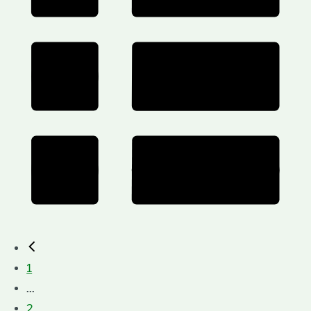
1
...
2