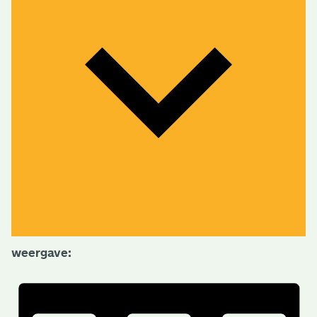
weergave: