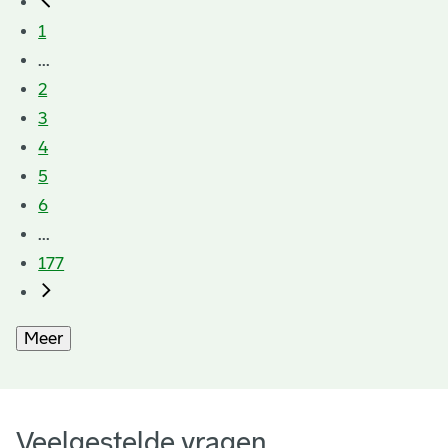
1
...
2
3
4
5
6
...
177
Meer
Veelgestelde vragen