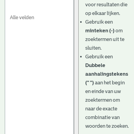
voor resultaten die
op elkaar lijken.
Gebruik een
minteken (-)
om
zoektermen uit te
sluiten.
Gebruik een
Dubbele
aanhalingstekens
(" ")
aan het begin
en einde van uw
zoektermen om
naar de exacte
combinatie van
woorden te zoeken.