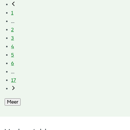
1
...
2
3
4
5
6
...
17
Meer