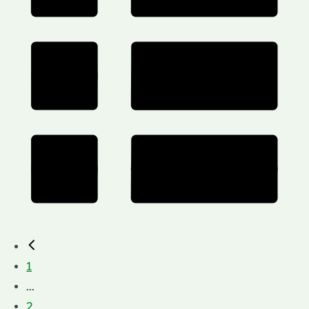
1
...
2