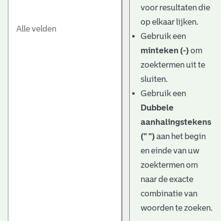
voor resultaten die
op elkaar lijken.
Gebruik een
minteken (-)
om
zoektermen uit te
sluiten.
Gebruik een
Dubbele
aanhalingstekens
(" ")
aan het begin
en einde van uw
zoektermen om
naar de exacte
combinatie van
woorden te zoeken.