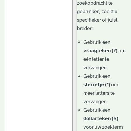
zoekopdracht te
gebruiken, zoekt u
specifieker of juist
breder:
Gebruik een
vraagteken (?)
om
één letter te
vervangen.
Gebruik een
sterretje (*)
om
meer letters te
vervangen.
Gebruik een
dollarteken ($)
voor uw zoekterm