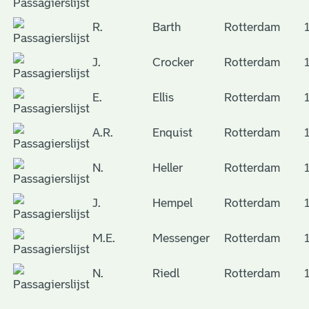
R.
Barth
Rotterdam
J.
Crocker
Rotterdam
E.
Ellis
Rotterdam
A.R.
Enquist
Rotterdam
N.
Heller
Rotterdam
J.
Hempel
Rotterdam
M.E.
Messenger
Rotterdam
N.
Riedl
Rotterdam