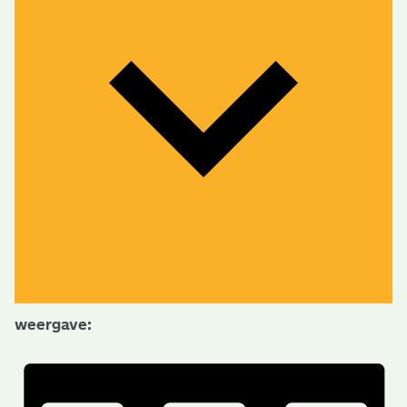
weergave: