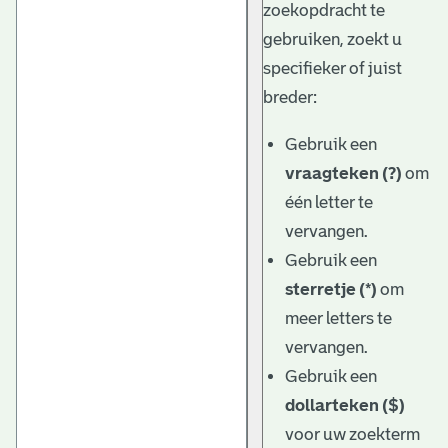
zoekopdracht te
gebruiken, zoekt u
specifieker of juist
breder:
Gebruik een
vraagteken (?)
om
één letter te
vervangen.
Gebruik een
sterretje (*)
om
meer letters te
vervangen.
Gebruik een
dollarteken ($)
voor uw zoekterm