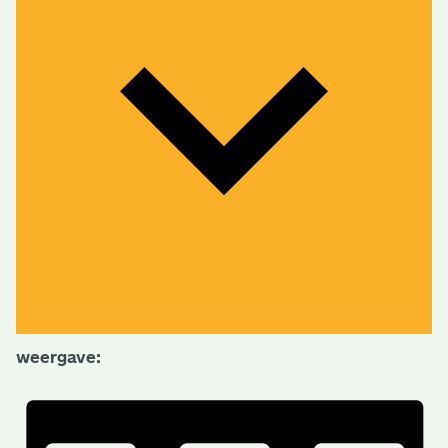
weergave: