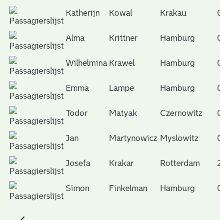
Katherijn
Kowal
Krakau
Alma
Krittner
Hamburg
Wilhelmina
Krawel
Hamburg
Emma
Lampe
Hamburg
Todor
Matyak
Czernowitz
Jan
Martynowicz
Myslowitz
Josefa
Krakar
Rotterdam
Simon
Finkelman
Hamburg