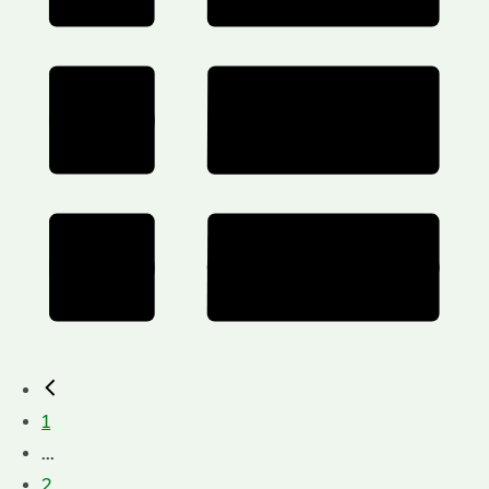
1
...
2