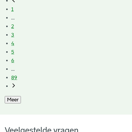
1
...
2
3
4
5
6
...
89
Meer
Veelgestelde vragen