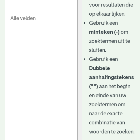
voor resultaten die
op elkaar lijken.
Gebruik een
minteken (-)
om
zoektermen uit te
sluiten.
Gebruik een
Dubbele
aanhalingstekens
(" ")
aan het begin
en einde van uw
zoektermen om
naar de exacte
combinatie van
woorden te zoeken.