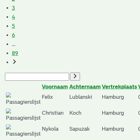
3
4
5
6
...
89
Voornaam
Achternaam
Vertrekplaats
Felix
Lublanski
Hamburg
Christian
Koch
Hamburg
Nykola
Sapuzak
Hamburg