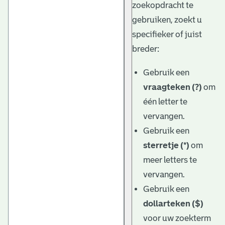
zoekopdracht te
gebruiken, zoekt u
specifieker of juist
breder:
Gebruik een
vraagteken (?)
om
één letter te
vervangen.
Gebruik een
sterretje (*)
om
meer letters te
vervangen.
Gebruik een
dollarteken ($)
voor uw zoekterm