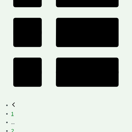
1
...
2