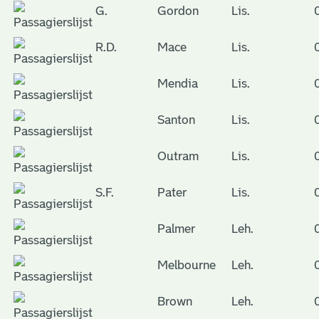
G.
Gordon
Lis.
R.D.
Mace
Lis.
Mendia
Lis.
Santon
Lis.
Outram
Lis.
S.F.
Pater
Lis.
Palmer
Leh.
Melbourne
Leh.
Brown
Leh.