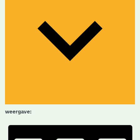
weergave: