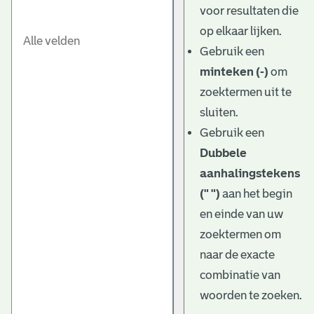
voor resultaten die
op elkaar lijken.
Gebruik een
minteken (-)
om
zoektermen uit te
sluiten.
Gebruik een
Dubbele
aanhalingstekens
(" ")
aan het begin
en einde van uw
zoektermen om
naar de exacte
combinatie van
woorden te zoeken.