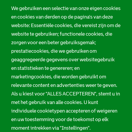
We gebruiken een selectie van onze eigen cookies
en cookies van derden op de pagina's van deze
website: Essentiële cookies, die vereist zijn om de
website te gebruiken; functionele cookies, die
zorgen voor een beter gebruiksgemak;
prestatiecookies, die we gebruiken om
geaggregeerde gegevens over websitegebruik
en statistieken te genereren; en
marketingcookies, die worden gebruikt om
relevante content en advertenties weer te geven.
Als u kiest voor "ALLES ACCEPTEREN", stemt u in
met het gebruik van alle cookies. U kunt
individuele cookietypen accepteren of weigeren
en uw toestemming voor de toekomst op elk
moment intrekken via "Instellingen".