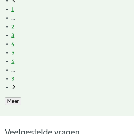
1
...
2
3
4
5
6
...
3
Meer
Veelgestelde vragen